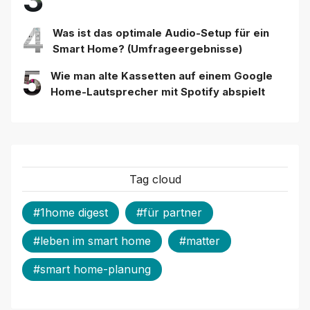
4
Was ist das optimale Audio-Setup für ein
Smart Home? (Umfrageergebnisse)
5
Wie man alte Kassetten auf einem Google
Home-Lautsprecher mit Spotify abspielt
Tag cloud
#1home digest
#für partner
#leben im smart home
#matter
#smart home-planung