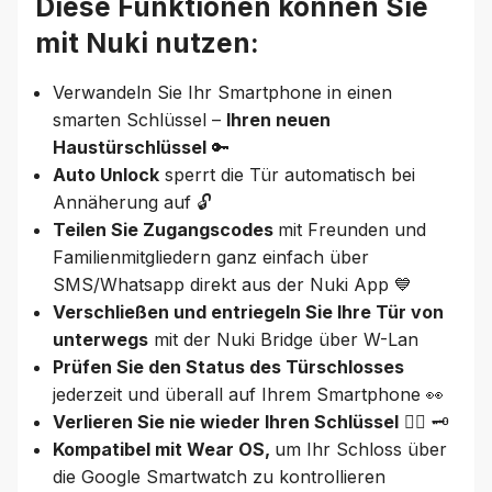
Diese Funktionen können Sie
mit Nuki nutzen:
Verwandeln Sie Ihr Smartphone in einen
smarten Schlüssel –
Ihren neuen
Haustürschlüssel
🔑
Auto Unlock
sperrt die Tür automatisch bei
Annäherung auf 🔓
Teilen Sie Zugangscodes
mit Freunden und
Familienmitgliedern ganz einfach über
SMS/Whatsapp direkt aus der Nuki App 💙
Verschließen und entriegeln Sie Ihre Tür von
unterwegs
mit der Nuki Bridge über W-Lan
Prüfen Sie den Status des Türschlosses
jederzeit und überall auf Ihrem Smartphone 👀
Verlieren Sie nie wieder Ihren Schlüssel
🤷‍♂️ 🗝️
Kompatibel mit Wear OS,
um Ihr Schloss über
die Google Smartwatch zu kontrollieren