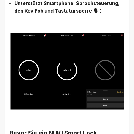
Unterstützt Smartphone, Sprachsteuerung,
den Key Fob und Tastatursperre
🗣📱
Bevor Sie ein NUKI Smart Lock