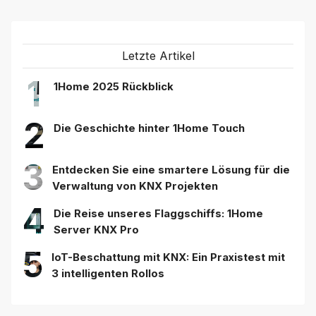
Letzte Artikel
1
1Home 2025 Rückblick
2
Die Geschichte hinter 1Home Touch
3
Entdecken Sie eine smartere Lösung für die
Verwaltung von KNX Projekten
4
Die Reise unseres Flaggschiffs: 1Home
Server KNX Pro
5
IoT-Beschattung mit KNX: Ein Praxistest mit
3 intelligenten Rollos