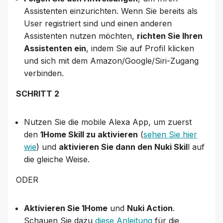
Assistenten einzurichten. Wenn Sie bereits als
User registriert sind und einen anderen
Assistenten nutzen möchten,
richten Sie Ihren
Assistenten ein
, indem Sie auf Profil klicken
und sich mit dem Amazon/Google/Siri-Zugang
verbinden.
SCHRITT 2
Nutzen Sie die mobile Alexa App, um zuerst
den
1Home Skill zu aktivieren
(
sehen Sie hier
wie
) und
aktivieren Sie dann den Nuki Skil
l auf
die gleiche Weise.
ODER
Aktivieren Sie 1Home
und
Nuki Action
.
Schauen Sie dazu
diese Anleitung
für die