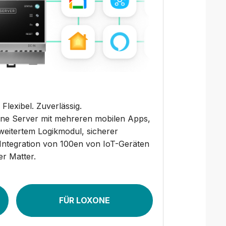
 Flexibel. Zuverlässig.
one Server mit mehreren mobilen Apps,
rweitertem Logikmodul, sicherer
Integration von 100en von IoT-Geräten
er Matter.
FÜR LOXONE