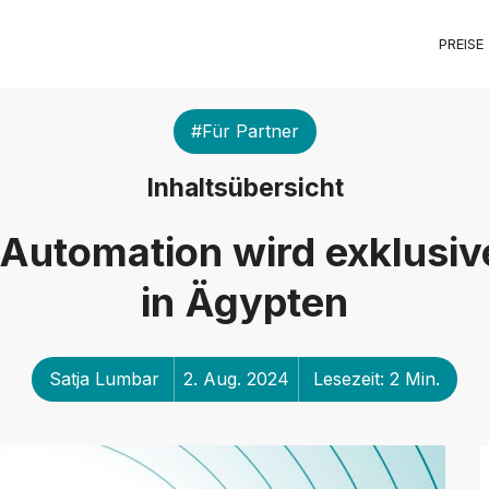
PREISE
#Für Partner
Inhaltsübersicht
utomation wird exklusiv
in Ägypten
Satja Lumbar
2. Aug. 2024
Lesezeit: 2 Min.