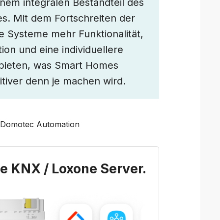
em integralen Bestandteil des
s. Mit dem Fortschreiten der
e Systeme mehr Funktionalität,
ion und eine individuellere
bieten, was Smart Homes
itiver denn je machen wird.
@Domotec Automation
ne KNX / Loxone Server.