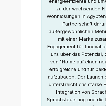
energieeffiziente und um
zu der wachsenden Na
Wohnlösungen in Ägypten. 
Partnerschaft daru
außergewöhnlichen Mehrw
mit einer Marke zusa
Engagement für Innovation
uns über das Potenzial
von 1Home auf einen neu
erfolgreiche und für beid
aufzubauen. Der Launch 
unterstreicht das stark
Integration von Sprac
Sprachsteuerung und die I