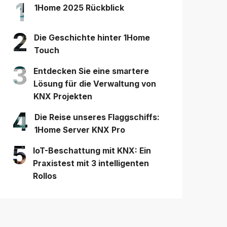
1
1Home 2025 Rückblick
2
Die Geschichte hinter 1Home
Touch
3
Entdecken Sie eine smartere
Lösung für die Verwaltung von
KNX Projekten
4
Die Reise unseres Flaggschiffs:
1Home Server KNX Pro
5
IoT-Beschattung mit KNX: Ein
Praxistest mit 3 intelligenten
Rollos