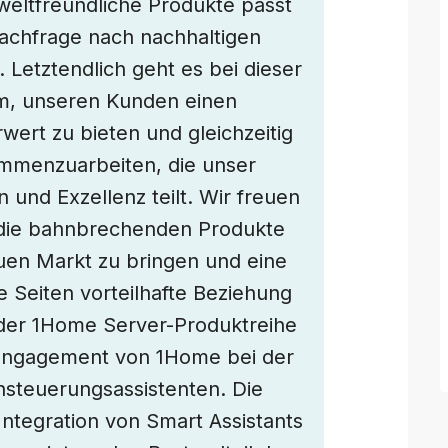
weltfreundliche Produkte passt
chfrage nach nachhaltigen
Letztendlich geht es bei dieser
m, unseren Kunden einen
ert zu bieten und gleichzeitig
mmenzuarbeiten, die unser
 und Exzellenz teilt. Wir freuen
, die bahnbrechenden Produkte
en Markt zu bringen und eine
e Seiten vorteilhafte Beziehung
der 1Home Server-Produktreihe
e Engagement von 1Home bei der
hsteuerungsassistenten. Die
ntegration von Smart Assistants