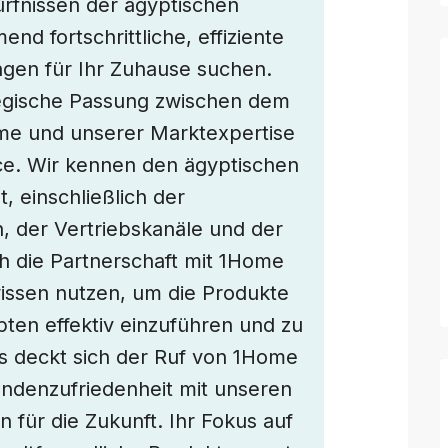
rfnissen der ägyptischen
nd fortschrittliche, effiziente
gen für Ihr Zuhause suchen.
ategische Passung zwischen dem
ome und unserer Marktexpertise
e. Wir kennen den ägyptischen
, einschließlich der
, der Vertriebskanäle und der
h die Partnerschaft mit 1Home
issen nutzen, um die Produkte
ten effektiv einzuführen und zu
us deckt sich der Ruf von 1Home
undenzufriedenheit mit unseren
 für die Zukunft. Ihr Fokus auf