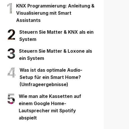
1
KNX Programmierung: Anleitung &
Visualisierung mit Smart
Assistants
2
Steuern Sie Matter & KNX als ein
System
3
Steuern Sie Matter & Loxone als
ein System
4
Was ist das optimale Audio-
Setup für ein Smart Home?
(Umfrageergebnisse)
5
Wie man alte Kassetten auf
einem Google Home-
Lautsprecher mit Spotify
abspielt