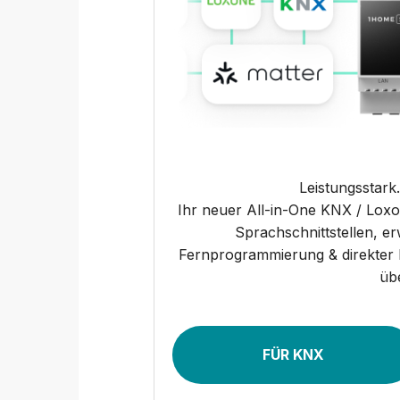
Leistungsstark.
Ihr neuer All-in-One KNX / Lox
Sprachschnittstellen, e
Fernprogrammierung & direkter 
üb
FÜR KNX