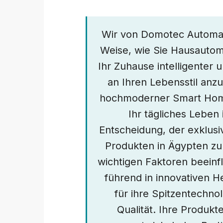
Wir von Domotec Automati
Weise, wie Sie Hausautoma
Ihr Zuhause intelligenter 
an Ihren Lebensstil anz
hochmoderner Smart Home-
Ihr tägliches Leben
Entscheidung, der exklus
Produkten in Ägypten z
wichtigen Faktoren beeinfl
führend in innovativen H
für ihre Spitzentechno
Qualität. Ihre Produkt