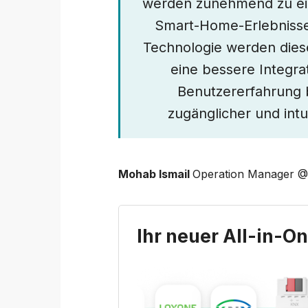
werden zunehmend zu ein
Smart-Home-Erlebnisse
Technologie werden dies
eine bessere Integrat
Benutzererfahrung 
zugänglicher und intu
Mohab Ismail
Operation Manager 
Ihr neuer All-in-O