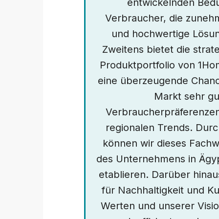
entwickelnden Bedü
Verbraucher, die zunehme
und hochwertige Lösun
Zweitens bietet die str
Produktportfolio von 1H
eine überzeugende Chanc
Markt sehr gut
Verbraucherpräferenzen
regionalen Trends. Durc
können wir dieses Fachw
des Unternehmens in Ägyp
etablieren. Darüber hina
für Nachhaltigkeit und K
Werten und unserer Vision