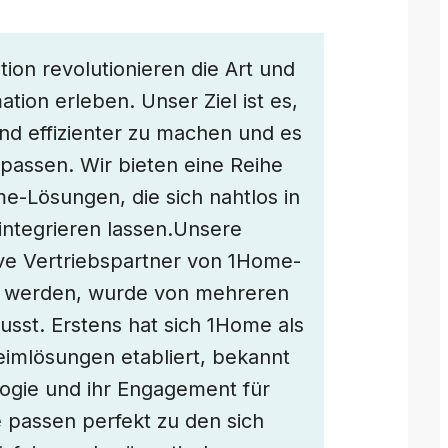
on revolutionieren die Art und
tion erleben. Unser Ziel ist es,
und effizienter zu machen und es
upassen. Wir bieten eine Reihe
Lösungen, die sich nahtlos in
 integrieren lassen.Unsere
ive Vertriebspartner von 1Home-
u werden, wurde von mehreren
usst. Erstens hat sich 1Home als
eimlösungen etabliert, bekannt
logie und ihr Engagement für
e passen perfekt zu den sich