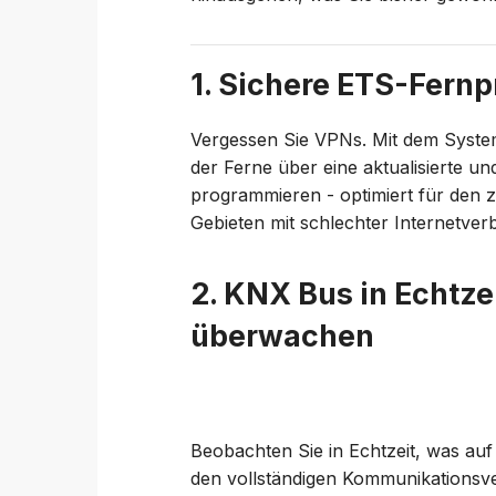
1. Sichere ETS-Fern
Vergessen Sie VPNs. Mit dem Syst
der Ferne über eine aktualisierte u
programmieren - optimiert für den z
Gebieten mit schlechter Internetver
2. KNX Bus in Echtzei
überwachen
Beobachten Sie in Echtzeit, was au
den vollständigen Kommunikationsve