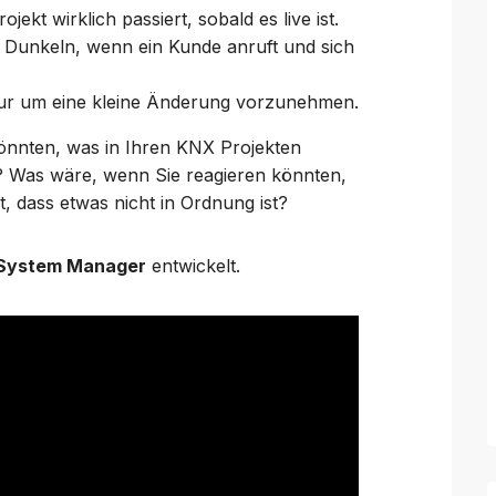
jekt wirklich passiert, sobald es live ist.
m Dunkeln, wenn ein Kunde anruft und sich
nur um eine kleine Änderung vorzunehmen.
nnten, was in Ihren KNX Projekten
uf? Was wäre, wenn Sie reagieren könnten,
 dass etwas nicht in Ordnung ist?
System Manager
entwickelt.