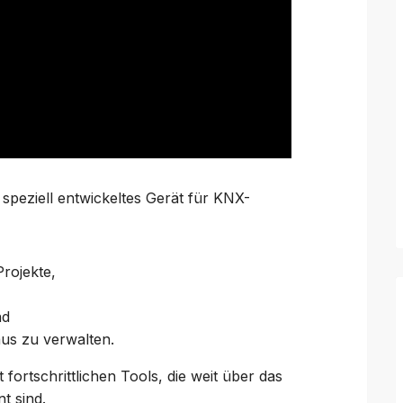
n speziell entwickeltes Gerät für KNX-
Projekte,
nd
 aus zu verwalten.
t fortschrittlichen Tools, die weit über das
t sind.