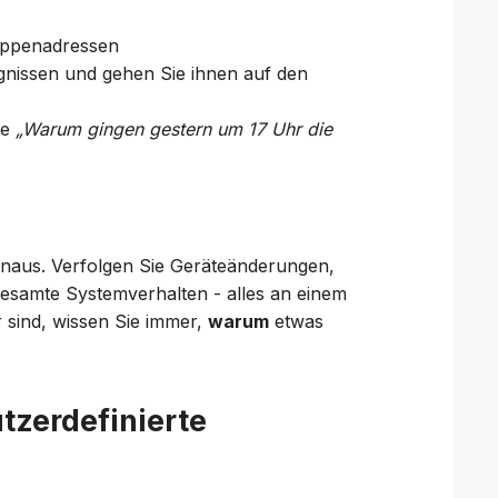
ruppenadressen
gnissen und gehen Sie ihnen auf den
ie
„Warum gingen gestern um 17 Uhr die
aus. Verfolgen Sie Geräteänderungen,
esamte Systemverhalten - alles an einem
 sind, wissen Sie immer,
warum
etwas
tzerdefinierte