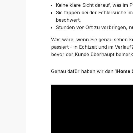
Keine klare Sicht darauf, was im Pro
Sie tappen bei der Fehlersuche i
beschwert.
Stunden vor Ort zu verbringen, 
Was wäre, wenn Sie genau sehen kö
passiert - in Echtzeit und im Verla
bevor der Kunde überhaupt bemerkt,
Genau dafür haben wir den
1Home 