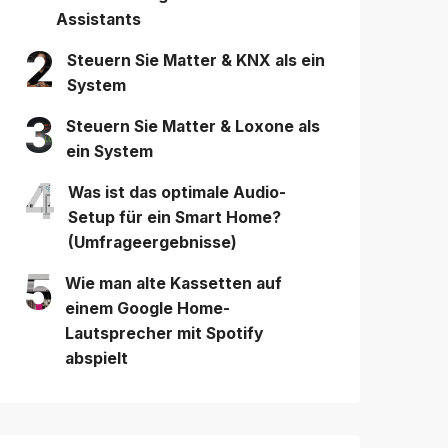
Assistants
2
Steuern Sie Matter & KNX als ein
System
3
Steuern Sie Matter & Loxone als
ein System
4
Was ist das optimale Audio-
Setup für ein Smart Home?
(Umfrageergebnisse)
5
Wie man alte Kassetten auf
einem Google Home-
Lautsprecher mit Spotify
abspielt