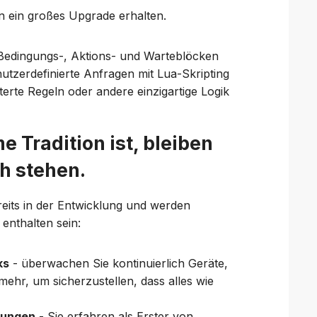
 ein großes Upgrade erhalten.
, Bedingungs-, Aktions- und Warteblöcken
utzerdefinierte Anfragen mit Lua-Skripting
terte Regeln oder andere einzigartige Logik
 Tradition ist, bleiben
h stehen.
reits in der Entwicklung und werden
enthalten sein:
ks
- überwachen Sie kontinuierlich Geräte,
hr, um sicherzustellen, dass alles wie
gungen
- Sie erfahren als Erster von