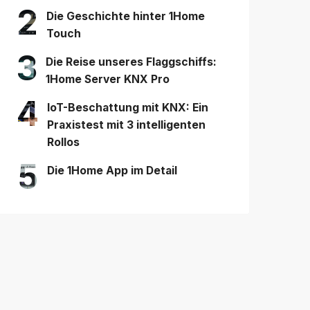
2
Die Geschichte hinter 1Home
Touch
3
Die Reise unseres Flaggschiffs:
1Home Server KNX Pro
4
IoT-Beschattung mit KNX: Ein
Praxistest mit 3 intelligenten
Rollos
5
Die 1Home App im Detail