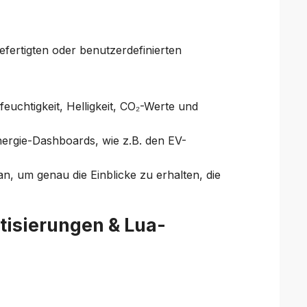
gefertigten oder benutzerdefinierten
uchtigkeit, Helligkeit, CO₂-Werte und
Energie-Dashboards, wie z.B. den EV-
an, um genau die Einblicke zu erhalten, die
tisierungen & Lua-