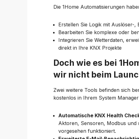
Die 1Home Automatisierungen haben
Erstellen Sie Logik mit Auslöser-
Bearbeiten Sie komplexe oder ben
Integrieren Sie Wetterdaten, erwei
direkt in Ihre KNX Projekte
Doch wie es bei 1Home
wir nicht beim Launc
Zwei weitere Tools befinden sich be
kostenlos in Ihrem System Manager 
Automatische KNX Health Chec
Aktoren, Sensoren, Modbus und me
vorgesehen funktioniert.
Erweiterte E-Mail-Benachrichti