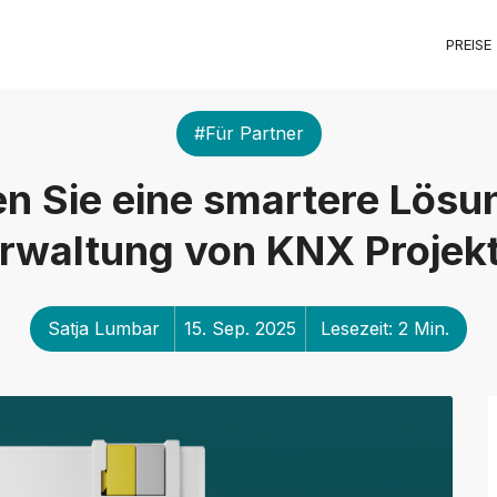
PREISE
#Für Partner
n Sie eine smartere Lösun
rwaltung von KNX Projek
Satja Lumbar
15. Sep. 2025
Lesezeit: 2 Min.