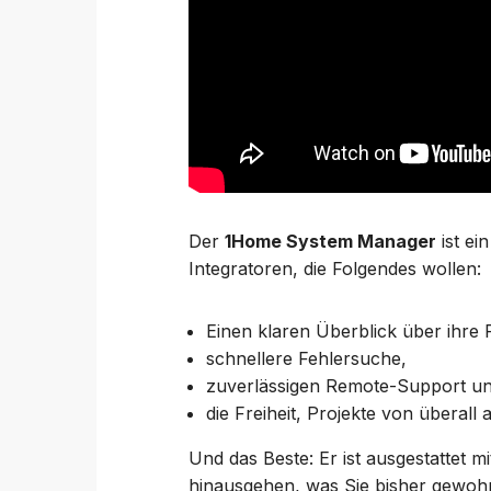
Der
1Home System Manager
ist ei
Integratoren, die Folgendes wollen:
Einen klaren Überblick über ihre 
schnellere Fehlersuche,
zuverlässigen Remote-Support u
die Freiheit, Projekte von überall
Und das Beste: Er ist ausgestattet mi
hinausgehen, was Sie bisher gewohn