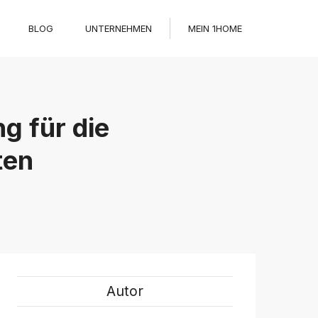
BLOG
UNTERNEHMEN
MEIN 1HOME
g für die
ten
Autor