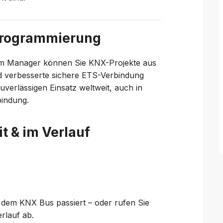
programmierung
em Manager können Sie KNX-Projekte aus
nd verbesserte sichere ETS-Verbindung
uverlässigen Einsatz weltweit, auch in
bindung.
t & im Verlauf
f dem KNX Bus passiert – oder rufen Sie
rlauf ab.