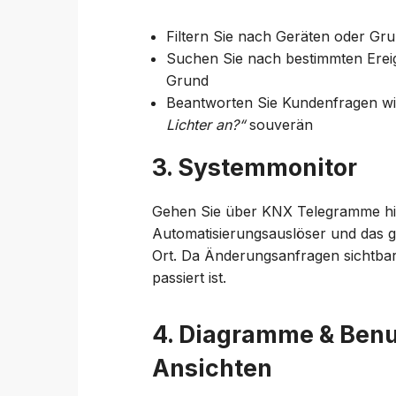
Filtern Sie nach Geräten oder G
Suchen Sie nach bestimmten Erei
Grund
Beantworten Sie Kundenfragen w
Lichter an?“
souverän
3. Systemmonitor
Gehen Sie über KNX Telegramme hin
Automatisierungsauslöser und das g
Ort. Da Änderungsanfragen sichtbar
passiert ist.
4. Diagramme & Benu
Ansichten