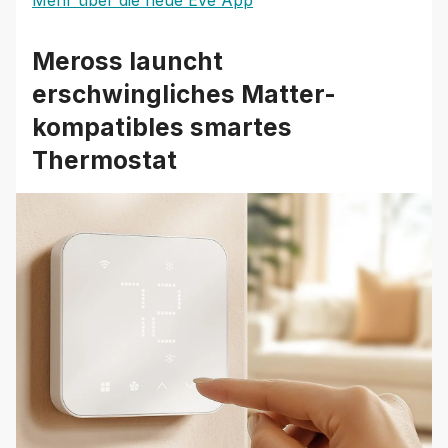
Mehr über die neue Eve App
Meross launcht
erschwingliches Matter-
kompatibles smartes
Thermostat