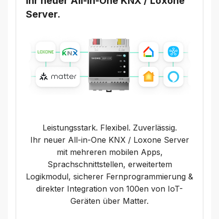
Ihr neuer All-in-One KNX / Loxone
Server.
Leistungsstark. Flexibel. Zuverlässig.
Ihr neuer All-in-One KNX / Loxone Server
mit mehreren mobilen Apps,
Sprachschnittstellen, erweitertem
Logikmodul, sicherer Fernprogrammierung &
direkter Integration von 100en von IoT-
Geräten über Matter.