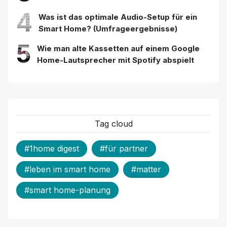
4
Was ist das optimale Audio-Setup für ein
Smart Home? (Umfrageergebnisse)
5
Wie man alte Kassetten auf einem Google
Home-Lautsprecher mit Spotify abspielt
Tag cloud
#1home digest
#für partner
#leben im smart home
#matter
#smart home-planung