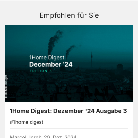
Empfohlen für Sie
1Home Digest: Dezember '24 Ausgabe 3
#1home digest
Marcel Jereb
20. Dez. 2024