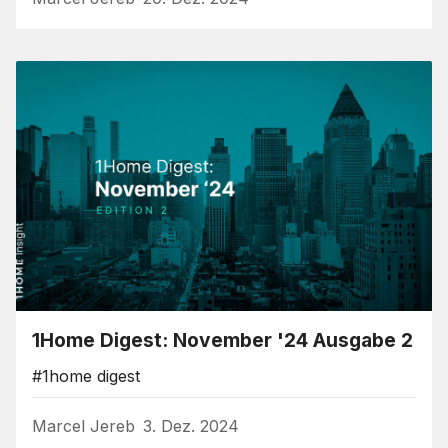
1Home Digest: November '24 Ausgabe 2
#1home digest
Marcel Jereb
3. Dez. 2024