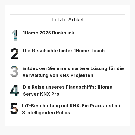
Letzte Artikel
1
1Home 2025 Rückblick
2
Die Geschichte hinter 1Home Touch
3
Entdecken Sie eine smartere Lösung für die
Verwaltung von KNX Projekten
4
Die Reise unseres Flaggschiffs: 1Home
Server KNX Pro
5
IoT-Beschattung mit KNX: Ein Praxistest mit
3 intelligenten Rollos