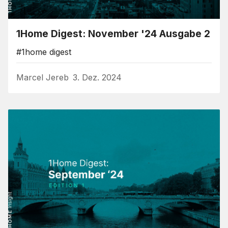
1Home Digest: November '24 Ausgabe 2
#1home digest
Marcel Jereb
3. Dez. 2024