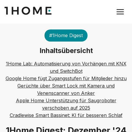
#1Home Digest
Inhaltsübersicht
1Home Lab: Automatisierung von Vorhängen mit KNX
und SwitchBot
Google Home fügt Zugangsstufen für Mitglieder hinzu
Gerüchte über Smart Lock mit Kamera und
Venenscanner von Anker
Apple Home Unterstützung für Saugroboter
verschoben auf 2025
Cradlewise Smart Bassinet: KI für besseren Schlaf
1Home Digest: Dezember '24