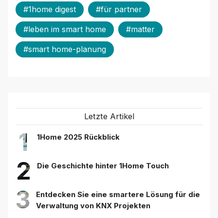
#1home digest
#für partner
#leben im smart home
#matter
#smart home-planung
Letzte Artikel
1
1Home 2025 Rückblick
2
Die Geschichte hinter 1Home Touch
3
Entdecken Sie eine smartere Lösung für die
Verwaltung von KNX Projekten