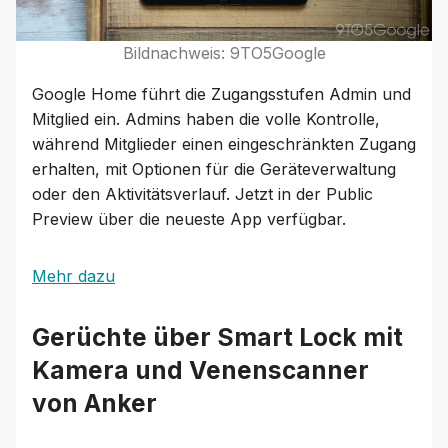
Bildnachweis: 9TO5Google
Google Home führt die Zugangsstufen Admin und
Mitglied ein. Admins haben die volle Kontrolle,
während Mitglieder einen eingeschränkten Zugang
erhalten, mit Optionen für die Geräteverwaltung
oder den Aktivitätsverlauf. Jetzt in der Public
Preview über die neueste App verfügbar.
Mehr dazu
Gerüchte über Smart Lock mit
Kamera und Venenscanner
von Anker