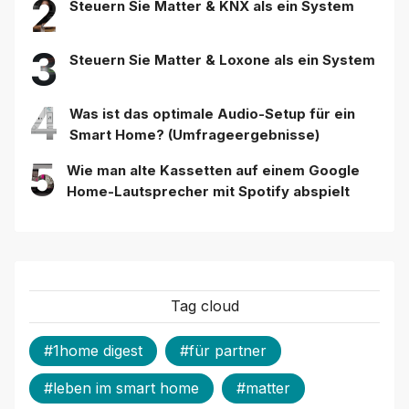
2
Steuern Sie Matter & KNX als ein System
3
Steuern Sie Matter & Loxone als ein System
4
Was ist das optimale Audio-Setup für ein
Smart Home? (Umfrageergebnisse)
5
Wie man alte Kassetten auf einem Google
Home-Lautsprecher mit Spotify abspielt
Tag cloud
#1home digest
#für partner
#leben im smart home
#matter