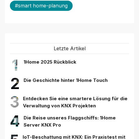
#smart home-planung
Letzte Artikel
1
1Home 2025 Rückblick
2
Die Geschichte hinter 1Home Touch
3
Entdecken Sie eine smartere Lösung für die
Verwaltung von KNX Projekten
4
Die Reise unseres Flaggschiffs: 1Home
Server KNX Pro
IoT-Beschattung mit KNX: Ein Praxistest mit