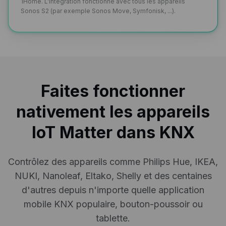
1Home. L'intégration fonctionne avec tous les appareils
Sonos S2 (par exemple Sonos Move, Symfonisk, ...).
Faites fonctionner
nativement les appareils
IoT Matter dans KNX
Contrôlez des appareils comme Philips Hue, IKEA,
NUKI, Nanoleaf, Eltako, Shelly et des centaines
d'autres depuis n'importe quelle application
mobile KNX populaire, bouton-poussoir ou
tablette.