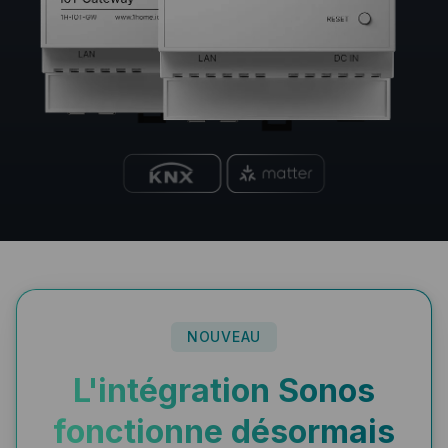
NOUVEAU
L'intégration Sonos
fonctionne désormais