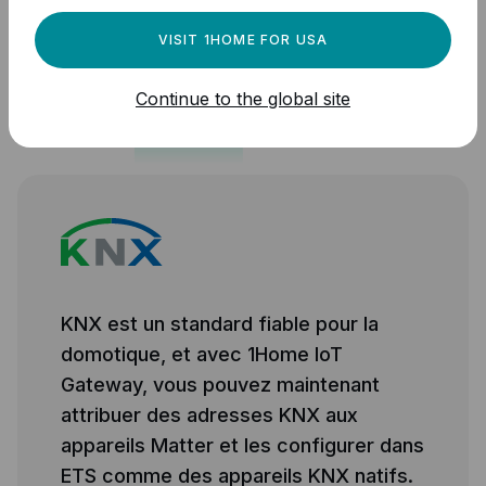
charge
>
VISIT 1HOME FOR USA
Continue to the global site
KNX est un standard fiable pour la
domotique, et avec 1Home IoT
Gateway, vous pouvez maintenant
attribuer des adresses KNX aux
appareils Matter et les configurer dans
ETS comme des appareils KNX natifs.