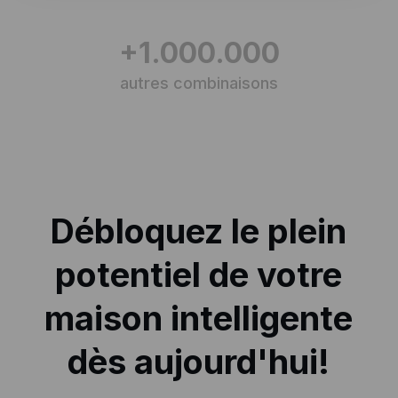
+1.000.000
autres combinaisons
Débloquez le plein
potentiel de votre
maison intelligente
dès aujourd'hui!