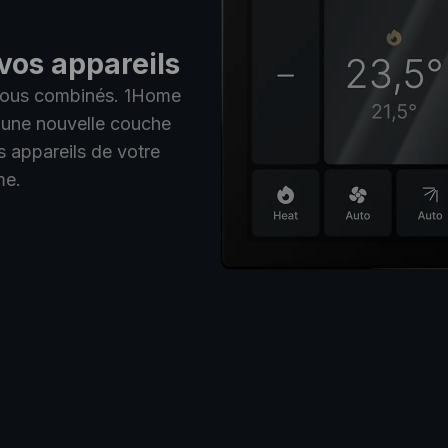
vos appareils
tous combinés. 1Home
 une nouvelle couche
s appareils de votre
me.