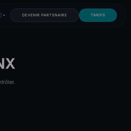

DEVENIR PARTENAIRE
TARIFS
NX
trôler.