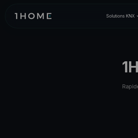
Solutions KNX
1
Rapide