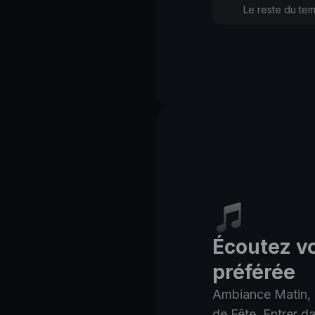
Le reste du temp
Écoutez v
préférée
Ambiance Matin, 
de Fête. Entrer d