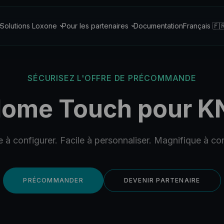
Solutions Loxone
Pour les partenaires
Documentation
Français 🇫
SÉCURISEZ L'OFFRE DE PRÉCOMMANDE
Home Touch pour K
 à configurer. Facile à personnaliser. Magnifique à con
PRÉCOMMANDER
DEVENIR PARTENAIRE