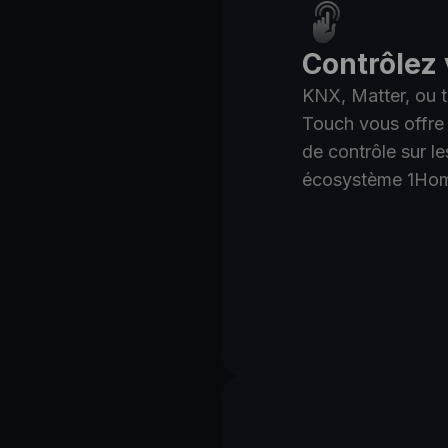
Contrôlez 
KNX, Matter, ou 
Touch vous offre
de contrôle sur le
écosystème 1Ho