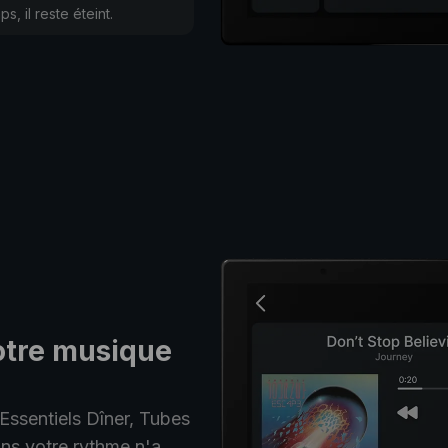
s, il reste éteint.
otre musique
Essentiels Dîner, Tubes
ans votre rythme n'a