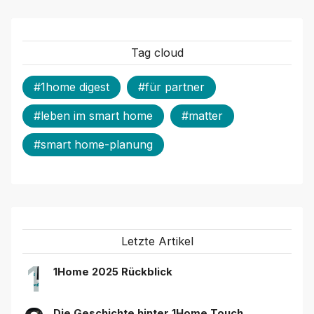
Tag cloud
#1home digest
#für partner
#leben im smart home
#matter
#smart home-planung
Letzte Artikel
1
1Home 2025 Rückblick
Die Geschichte hinter 1Home Touch