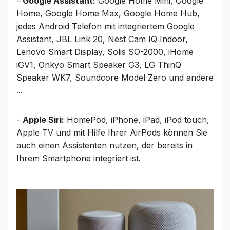
-
Google Assistant:
Google Home Mini, Google
Home, Google Home Max, Google Home Hub,
jedes Android Telefon mit integriertem Google
Assistant, JBL Link 20, Nest Cam IQ Indoor,
Lenovo Smart Display, Solis SO-2000, iHome
iGV1, Onkyo Smart Speaker G3, LG ThinQ
Speaker WK7, Soundcore Model Zero und andere
...
-
Apple Siri:
HomePod, iPhone, iPad, iPod touch,
Apple TV und mit Hilfe Ihrer AirPods können Sie
auch einen Assistenten nutzen, der bereits in
Ihrem Smartphone integriert ist.