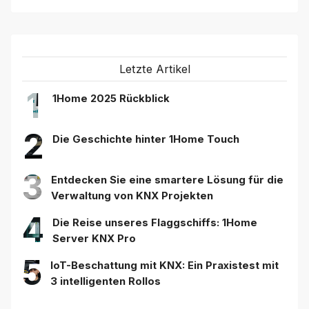
Letzte Artikel
1
1Home 2025 Rückblick
2
Die Geschichte hinter 1Home Touch
3
Entdecken Sie eine smartere Lösung für die
Verwaltung von KNX Projekten
4
Die Reise unseres Flaggschiffs: 1Home
Server KNX Pro
5
IoT-Beschattung mit KNX: Ein Praxistest mit
3 intelligenten Rollos