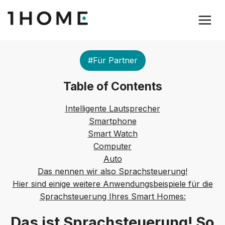
#Für Partner
Table of Contents
Intelligente Lautsprecher
Smartphone
Smart Watch
Computer
Auto
Das nennen wir also Sprachsteuerung!
Hier sind einige weitere Anwendungsbeispiele für die
Sprachsteuerung Ihres Smart Homes:
Das ist Sprachsteuerung! So