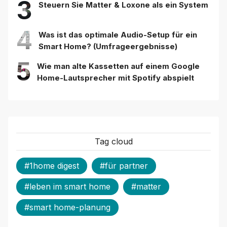
3
Steuern Sie Matter & Loxone als ein System
4
Was ist das optimale Audio-Setup für ein
Smart Home? (Umfrageergebnisse)
5
Wie man alte Kassetten auf einem Google
Home-Lautsprecher mit Spotify abspielt
Tag cloud
#1home digest
#für partner
#leben im smart home
#matter
#smart home-planung