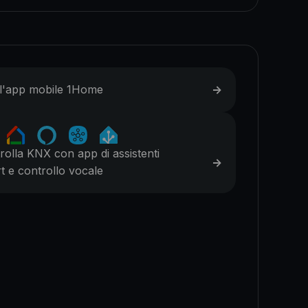
l'app mobile 1Home
->
rolla KNX con app di assistenti
->
t e controllo vocale