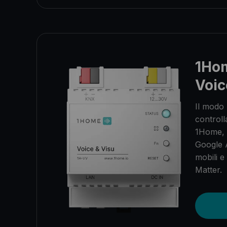
1Ho
Voic
Il modo 
controll
1Home, 
Google 
mobili e
Matter.