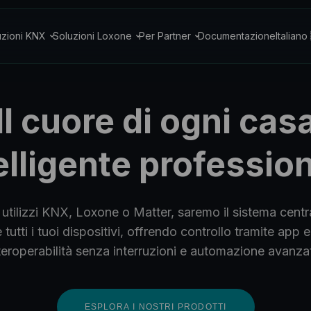
uzioni KNX
Soluzioni Loxone
Per Partner
Documentazione
Italiano
Il cuore di ogni cas
elligente professio
 utilizzi KNX, Loxone o Matter, saremo il sistema centr
 tutti i tuoi dispositivi, offrendo controllo tramite app 
teroperabilità senza interruzioni e automazione avanza
ESPLORA I NOSTRI PRODOTTI