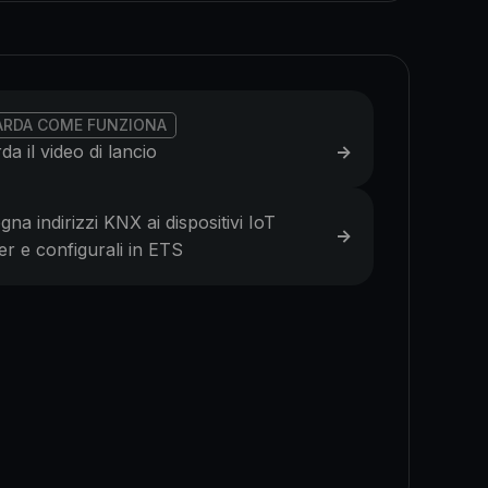
ARDA COME FUNZIONA
da il video di lancio
->
gna indirizzi KNX ai dispositivi IoT
->
er e configurali in ETS