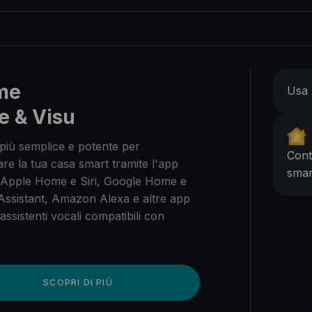
me
Usa 
e & Visu
più semplice e potente per
Cont
are la tua casa smart tramite l'app
smar
Apple Home e Siri, Google Home e
Assistant, Amazon Alexa e altre app
 assistenti vocali compatibili con
SCOPRI DI PIÙ