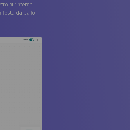
to all'interno
a festa da ballo