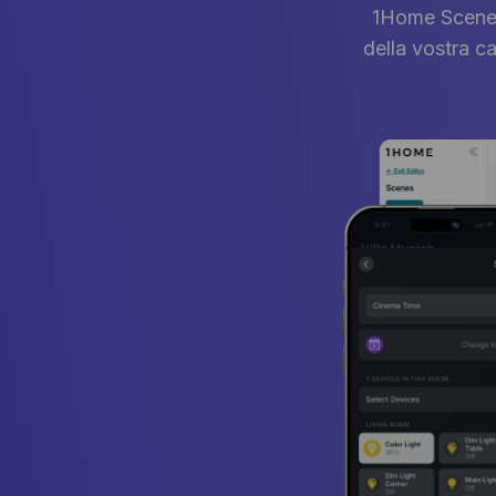
1Home Scenes 
della vostra ca