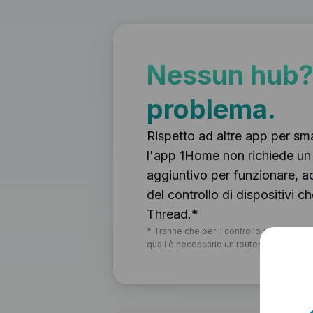
Nessun hub?
problema.
Rispetto ad altre app per sm
l'app 1Home non richiede un
aggiuntivo per funzionare, 
del controllo di dispositivi ch
Thread.
*
*
Tranne che per il controllo dei disposit
quali è necessario un router Thread Bord