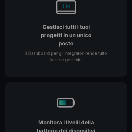
Gestisci tutti i tuoi
progetti in un unico
posto
Il Dashboard per gli integratori rende tutto
facile e gestibile.
Monitora i livelli della
batteria dei dispositivi