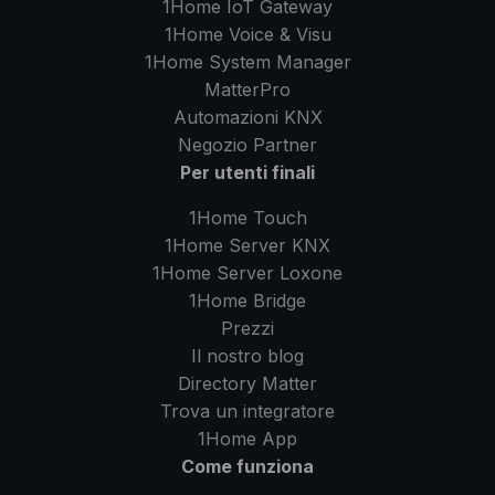
1Home IoT Gateway
1Home Voice & Visu
1Home System Manager
MatterPro
Automazioni KNX
Negozio Partner
Per utenti finali
1Home Touch
1Home Server
KNX
1Home Server
Loxone
1Home Bridge
Prezzi
Il nostro blog
Directory Matter
Trova un integratore
1Home
App
Come funziona