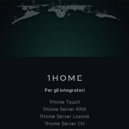
Per gli integratori
1Home Touch
1Home Server
KNX
1Home Server
Loxone
1Home Server
CH