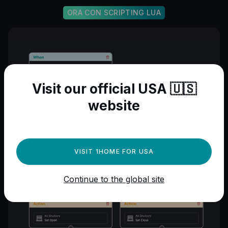
ORA CON SCRIPTING LUA
Visit our official USA 🇺🇸
website
VISIT 1HOME FOR USA
Continue to the global site