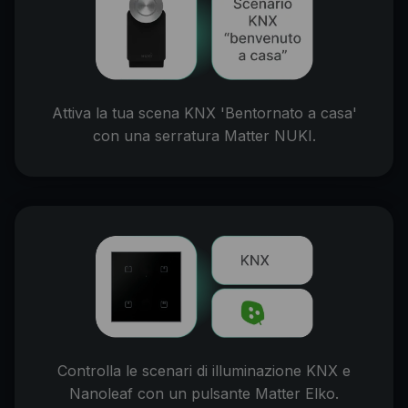
Attiva la tua scena KNX 'Bentornato a casa'
con una serratura Matter NUKI.
Controlla le scenari di illuminazione KNX e
Nanoleaf con un pulsante Matter Elko.