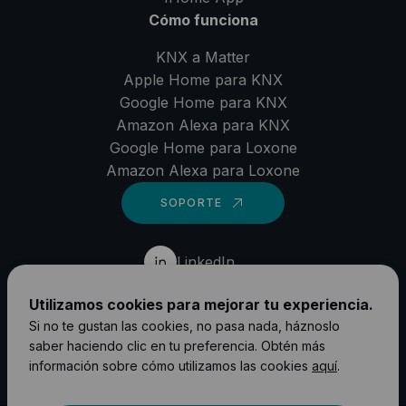
Cómo funciona
KNX a Matter
Apple Home para KNX
Google Home para KNX
Amazon Alexa para KNX
Google Home para Loxone
Amazon Alexa para Loxone
SOPORTE
LinkedIn
YouTube
Utilizamos cookies para mejorar tu experiencia.
Instagram
Si no te gustan las cookies, no pasa nada, háznoslo
saber haciendo clic en tu preferencia. Obtén más
Facebook
información sobre cómo utilizamos las cookies
aquí
.