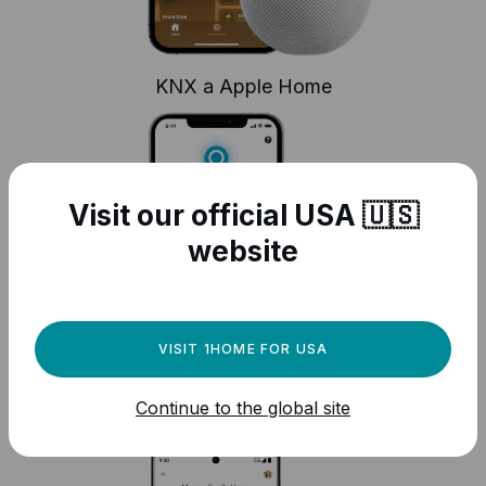
KNX a Apple Home
Visit our official USA 🇺🇸
website
VISIT 1HOME FOR USA
Continue to the global site
KNX a Amazon Alexa