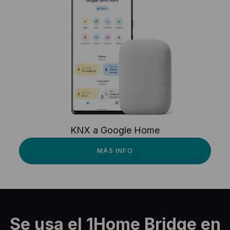
KNX a Google Home
MÁS INFO
Se usa el 1Home Bridge en