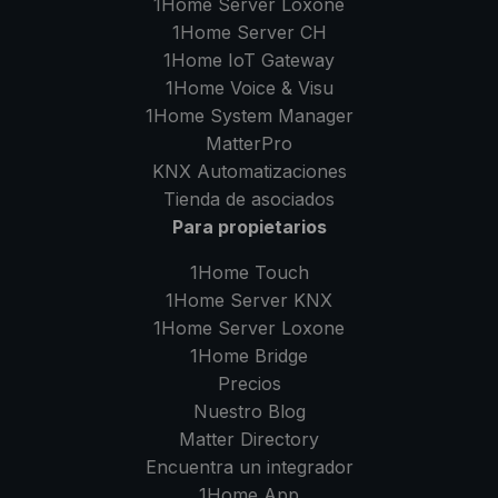
1Home Server
Loxone
1Home Server
CH
1Home IoT Gateway
1Home Voice & Visu
1Home System Manager
MatterPro
KNX Automatizaciones
Tienda de asociados
Para propietarios
1Home Touch
1Home Server
KNX
1Home Server
Loxone
1Home Bridge
Precios
Nuestro Blog
Matter Directory
Encuentra un integrador
1Home
App