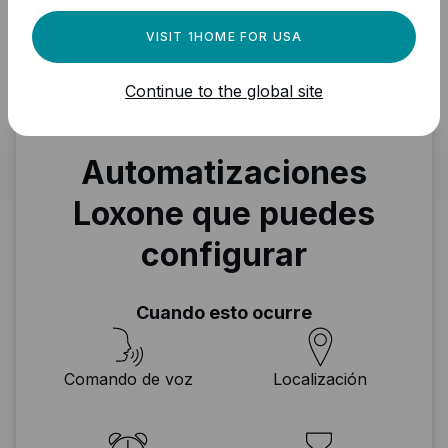
una vez que se dispare el activador.
VISIT 1HOME FOR USA
Continue to the global site
Automatizaciones
Loxone que puedes
configurar
Cuando esto ocurre
Comando de voz
Localización