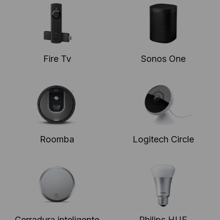
Fire Tv
Sonos One
Roomba
Logitech Circle
Cerradura inteligente
Philips HUE