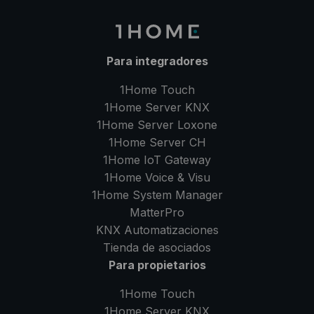
Para integradores
1Home Touch
1Home Server
KNX
1Home Server
Loxone
1Home Server
CH
1Home IoT Gateway
1Home Voice & Visu
1Home System Manager
MatterPro
KNX Automatizaciones
Tienda de asociados
Para propietarios
1Home Touch
1Home Server
KNX