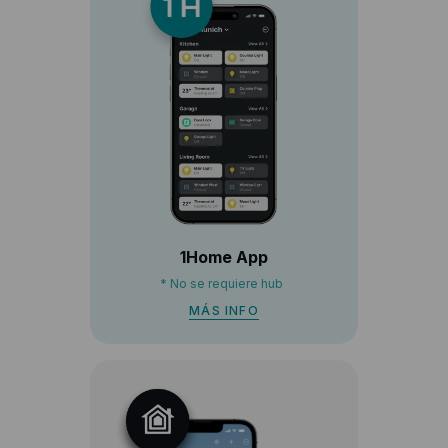
1Home App
*
No se requiere hub
MÁS INFO