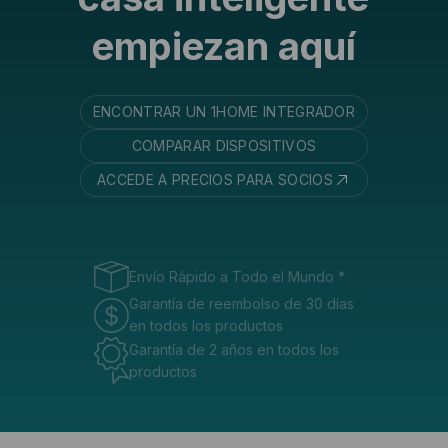
empiezan aquí
ENCONTRAR UN 1HOME INTEGRADOR
COMPARAR DISPOSITIVOS
ACCEDE A PRECIOS PARA SOCIOS
Envío Rápido a Todo el Mundo
*
Garantía de reembolso de 30 días
en todos los productos
Garantía de 2 años en todos los
productos