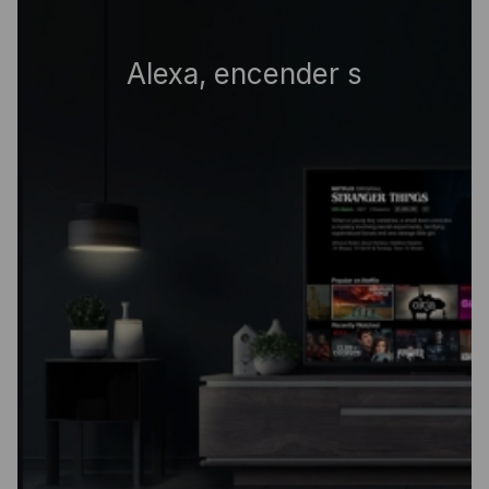
Alexa, apagar t