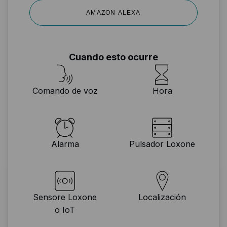
AMAZON ALEXA
Cuando esto ocurre
Comando de voz
Hora
Alarma
Pulsador Loxone
Sensore Loxone
Localización
o IoT