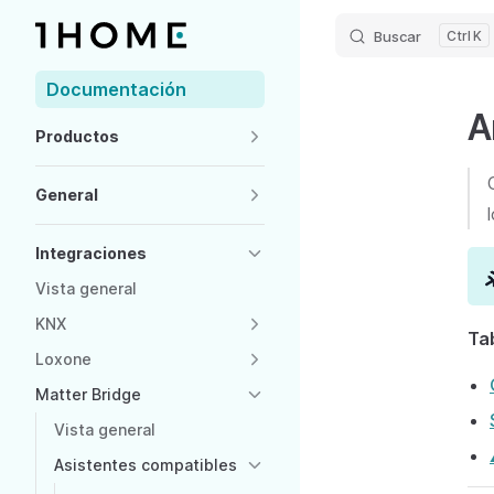
Buscar
K
Skip to content
Sidebar Navigation
Documentación
A
Productos
General
Integraciones
Vista general
KNX
Ta
Loxone
Matter Bridge
Vista general
Asistentes compatibles