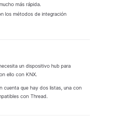
 mucho más rápida.
on los métodos de integración
ecesita un dispositivo hub para
on ello con KNX.
n cuenta que hay dos listas, una con
mpatibles con Thread.