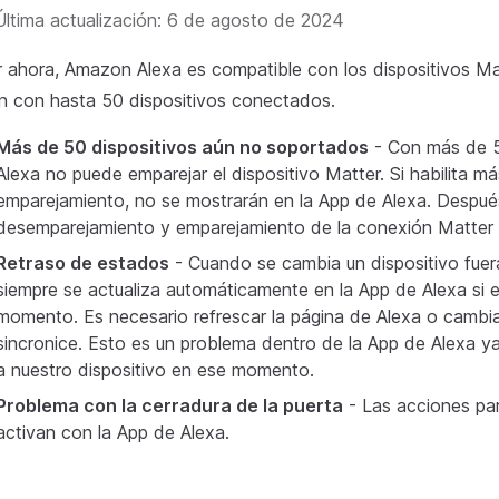
Última actualización: 6 de agosto de 2024
 ahora, Amazon Alexa es compatible con los dispositivos Ma
n con hasta 50 dispositivos conectados.
Más de 50 dispositivos aún no soportados
- Con más de 5
Alexa no puede emparejar el dispositivo Matter. Si habilita m
emparejamiento, no se mostrarán en la App de Alexa. Después
desemparejamiento y emparejamiento de la conexión Matter 
Retraso de estados
- Cuando se cambia un dispositivo fuer
siempre se actualiza automáticamente en la App de Alexa si 
momento. Es necesario refrescar la página de Alexa o cambiar
sincronice. Esto es un problema dentro de la App de Alexa y
a nuestro dispositivo en ese momento.
Problema con la cerradura de la puerta
- Las acciones par
activan con la App de Alexa.