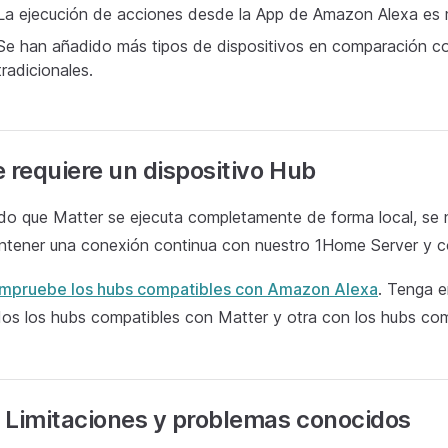
La ejecución de acciones desde la App de Amazon Alexa es
Se han añadido más tipos de dispositivos en comparación c
tradicionales.
 requiere un dispositivo Hub
o que Matter se ejecuta completamente de forma local, se n
tener una conexión continua con nuestro 1Home Server y c
mpruebe los hubs compatibles con Amazon Alexa
. Tenga e
os los hubs compatibles con Matter y otra con los hubs co
 Limitaciones y problemas conocidos