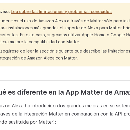
Aviso:
Lea sobre las limitaciones y problemas conocidos
ugerimos el uso de Amazon Alexa a través de Matter sólo para ins
ara instalaciones más grandes el soporte de Alexa para Matter brid
sistentes. En este caso, sugerimos utilizar Apple Home o Google 
lexa mejore la compatibilidad con Matter.
segúrese de leer la sección siguiente que describe las limitacione
integración de Amazon Alexa con Matter.
é es diferente en la App Matter de Am
zon Alexa ha introducido dos grandes mejoras en su sistem
ravés de la integración Matter en comparación con la API pro
ndo sustituida por Matter):