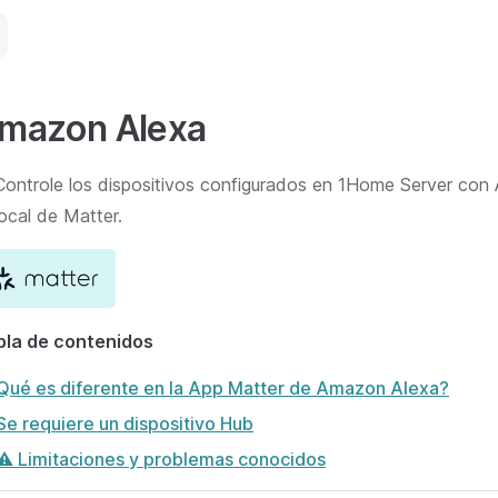
mazon Alexa
Controle los dispositivos configurados en 1Home Server con
local de Matter.
bla de contenidos
Qué es diferente en la App Matter de Amazon Alexa?
Se requiere un dispositivo Hub
⚠️ Limitaciones y problemas conocidos