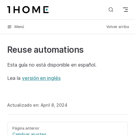
Skip to content
Menú
Volver arriba
Reuse automations
Esta guía no está disponible en español.
Lea la
versión en inglés
Actualizado en:
April 8, 2024
Página anterior
Cambiar ajustes