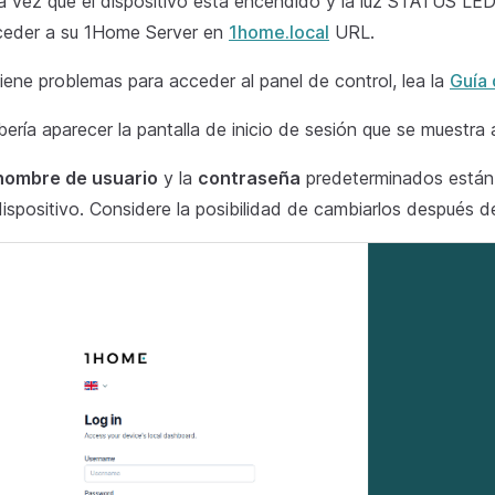
 vez que el dispositivo está encendido y la luz STATUS LED
ceder a su 1Home Server en
1home.local
URL.
tiene problemas para acceder al panel de control, lea la
Guía 
ería aparecer la pantalla de inicio de sesión que se muestra 
nombre de usuario
y la
contraseña
predeterminados están 
dispositivo. Considere la posibilidad de cambiarlos después de 