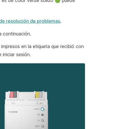
 es de color verde sólido 🟢 puede
de resolución de problemas
.
a continuación.
impresos en la etiqueta que recibió con
iniciar sesión.