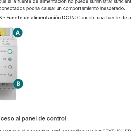
que si la fuente de alimentación no puede suministrar suficien
conectados podría causar un comportamiento inesperado.
B - Fuente de alimentación DC IN
: Conecte una fuente de a
ceso al panel de control