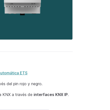
automática ETS
vés del pin rojo y negro.
 a KNX a través de
interfaces KNX IP
.