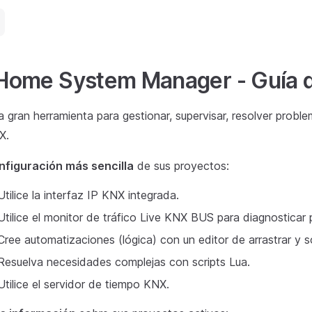
Home System Manager - Guía de
 gran herramienta para gestionar, supervisar, resolver probl
X.
nfiguración más sencilla
de sus proyectos:
Utilice la interfaz IP KNX integrada.
Utilice el monitor de tráfico Live KNX BUS para diagnosticar 
Cree automatizaciones (lógica) con un editor de arrastrar y so
Resuelva necesidades complejas con scripts Lua.
Utilice el servidor de tiempo KNX.