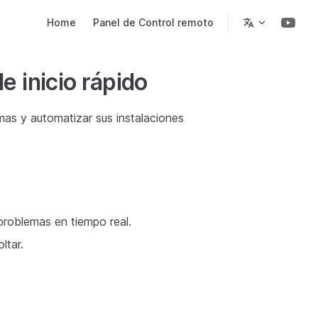
Main Navigation
Home
Panel de Control remoto
 inicio rápido
emas y automatizar sus instalaciones
problemas en tiempo real.
ltar.