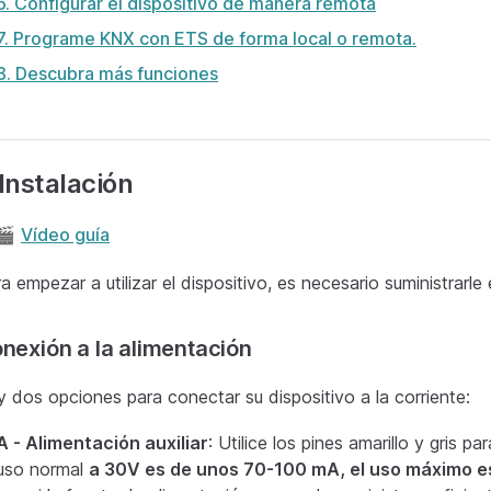
6. Configurar el dispositivo de manera remota
7. Programe KNX con ETS de forma local o remota.
8. Descubra más funciones
 Instalación
🎬
Vídeo guía
a empezar a utilizar el dispositivo, es necesario suministrarle
nexión a la alimentación
 dos opciones para conectar su dispositivo a la corriente:
A - Alimentación auxiliar
: Utilice los pines amarillo y gris pa
uso normal
a 30V es de unos 70-100 mA, el uso máximo e