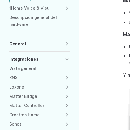
Má
1Home Voice & Visu
Descripción general del
hardware
Ma
General
Integraciones
Vista general
Y 
KNX
Loxone
Matter Bridge
Matter Controller
Crestron Home
Sonos