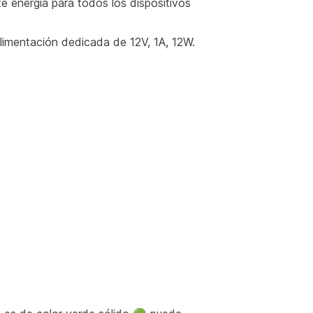
te energía para todos los dispositivos
limentación dedicada de 12V, 1A, 12W.