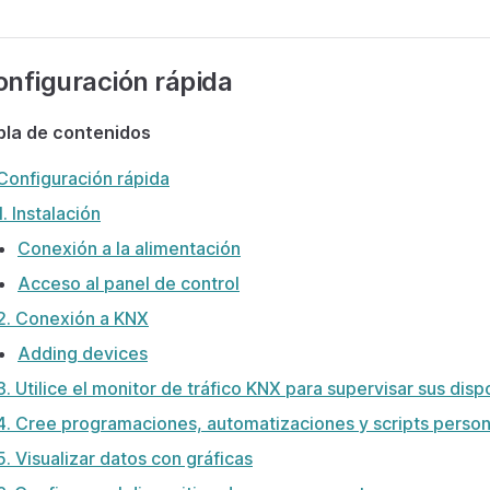
nfiguración rápida
bla de contenidos
Configuración rápida
1. Instalación
Conexión a la alimentación
Acceso al panel de control
2. Conexión a KNX
Adding devices
3. Utilice el monitor de tráfico KNX para supervisar sus dispo
4. Cree programaciones, automatizaciones y scripts person
5. Visualizar datos con gráficas