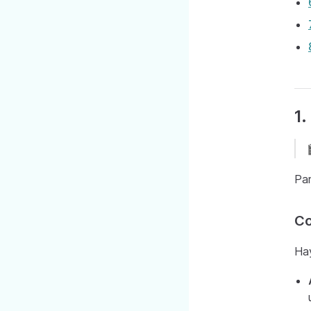
1.
Par
Co
Hay