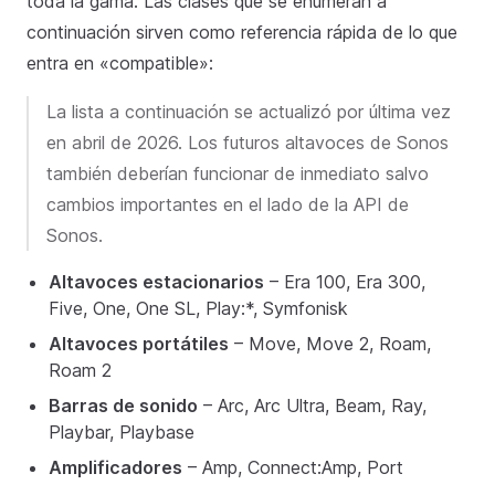
toda la gama. Las clases que se enumeran a
continuación sirven como referencia rápida de lo que
entra en «compatible»:
La lista a continuación se actualizó por última vez
en abril de 2026. Los futuros altavoces de Sonos
también deberían funcionar de inmediato salvo
cambios importantes en el lado de la API de
Sonos.
Altavoces estacionarios
– Era 100, Era 300,
Five, One, One SL, Play:*, Symfonisk
Altavoces portátiles
– Move, Move 2, Roam,
Roam 2
Barras de sonido
– Arc, Arc Ultra, Beam, Ray,
Playbar, Playbase
Amplificadores
– Amp, Connect:Amp, Port