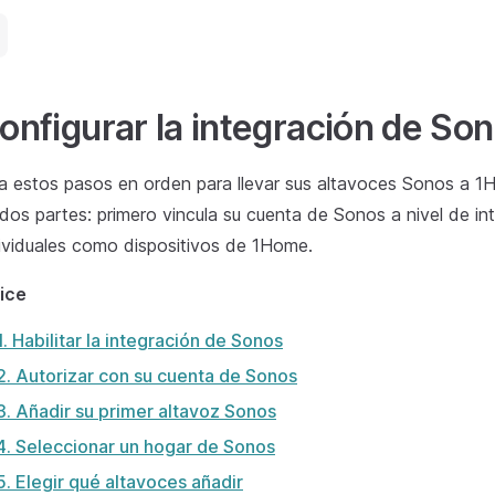
onfigurar la integración de So
a estos pasos en orden para llevar sus altavoces Sonos a 1Ho
dos partes: primero vincula su cuenta de Sonos a nivel de i
ividuales como dispositivos de 1Home.
ice
1. Habilitar la integración de Sonos
2. Autorizar con su cuenta de Sonos
3. Añadir su primer altavoz Sonos
4. Seleccionar un hogar de Sonos
5. Elegir qué altavoces añadir