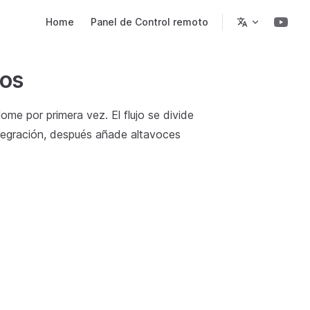
Main Navigation
Home
Panel de Control remoto
nos
me por primera vez. El flujo se divide
ntegración, después añade altavoces