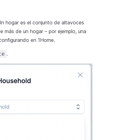
Un hogar es el conjunto de altavoces
e más de un hogar – por ejemplo, una
á configurando en 1Home.
.
te