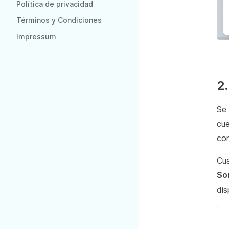
Política de privacidad
Términos y Condiciones
Impressum
2.
Se 
cue
con
Cua
So
dis