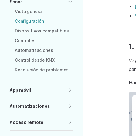
Sonos
Vista general
Configuración
Dispositivos compatibles
Controles
1.
Automatizaciones
Control desde KNX
Va
par
Resolución de problemas
Hag
App móvil
Automatizaciones
Acceso remoto