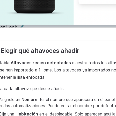
 Elegir qué altavoces añadir
 tabla
Altavoces recién detectados
muestra todos los alta
se han importado a 1Home. Los altavoces ya importados no 
tener la lista enfocada.
a cada altavoz que desee añadir:
Asígnele un
Nombre
. Es el nombre que aparecerá en el panel
en las automatizaciones. Puede editar el nombre por defecto 
Elija una
Habitación
en el desplegable. Solo aparecen aquí l