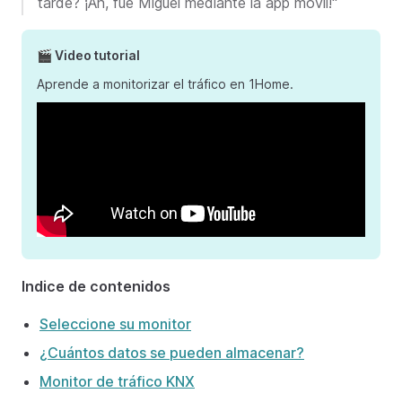
tarde? ¡Ah, fue Miguel mediante la app móvil!"
🎬 Video tutorial
Aprende a monitorizar el tráfico en 1Home.
Indice de contenidos
Seleccione su monitor
¿Cuántos datos se pueden almacenar?
Monitor de tráfico KNX