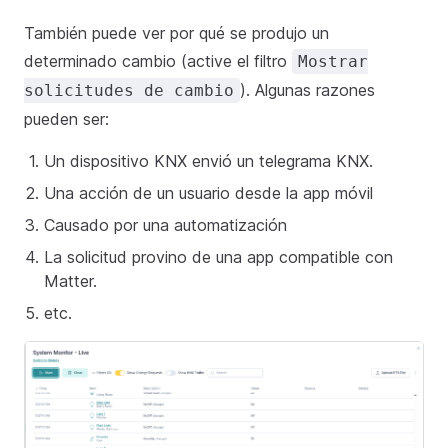
También puede ver por qué se produjo un
determinado cambio (active el filtro
Mostrar
). Algunas razones
solicitudes de cambio
pueden ser:
Un dispositivo KNX envió un telegrama KNX.
Una acción de un usuario desde la app móvil
Causado por una automatización
La solicitud provino de una app compatible con
Matter.
etc.