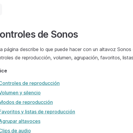
ontroles de Sonos
a página describe lo que puede hacer con un altavoz Sonos
troles de reproducción, volumen, agrupación, favoritos, lista
ice
Controles de reproducción
Volumen y silencio
Modos de reproducción
Favoritos y listas de reproducción
Agrupar altavoces
Clips de audio