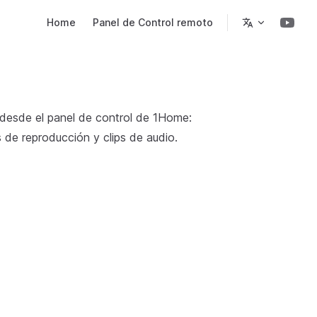
Main Navigation
Home
Panel de Control remoto
 desde el panel de control de 1Home:
s de reproducción y clips de audio.