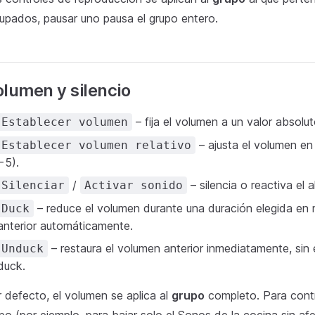
upados, pausar uno pausa el grupo entero.
lumen y silencio
– fija el volumen a un valor absolu
Establecer volumen
– ajusta el volumen en 
Establecer volumen relativo
−5).
/
– silencia o reactiva el a
Silenciar
Activar sonido
– reduce el volumen durante una duración elegida en mi
Duck
anterior automáticamente.
– restaura el volumen anterior inmediatamente, sin 
Unduck
duck.
 defecto, el volumen se aplica al
grupo
completo. Para contr