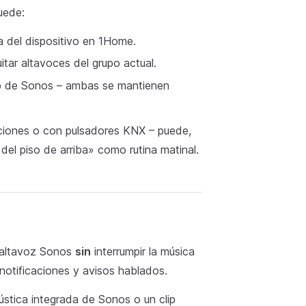
uede:
a del dispositivo en 1Home.
itar altavoces del grupo actual.
p de Sonos – ambas se mantienen
ciones o con pulsadores KNX – puede,
del piso de arriba» como rutina matinal.
n altavoz Sonos
sin
interrumpir la música
notificaciones y avisos hablados.
stica integrada de Sonos o un clip