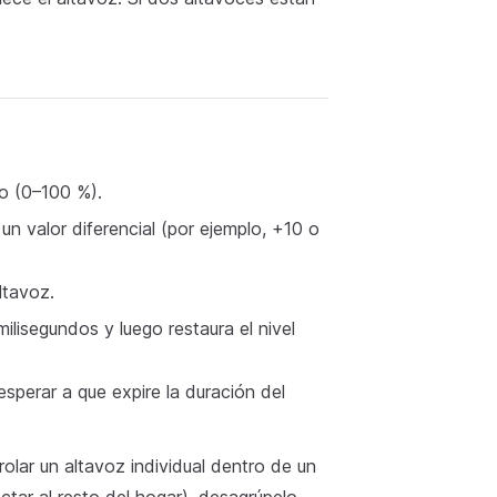
to (0–100 %).
un valor diferencial (por ejemplo, +10 o
ltavoz.
lisegundos y luego restaura el nivel
esperar a que expire la duración del
olar un altavoz individual dentro de un