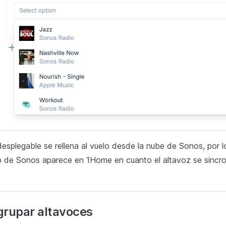
desplegable se rellena al vuelo desde la nube de Sonos, por l
 de Sonos aparece en 1Home en cuanto el altavoz se sincro
grupar altavoces