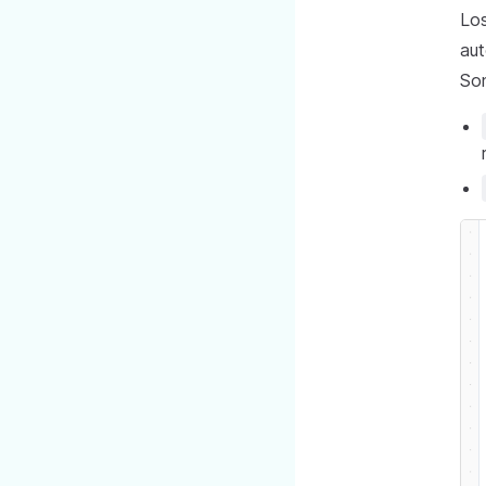
Lo
aut
So