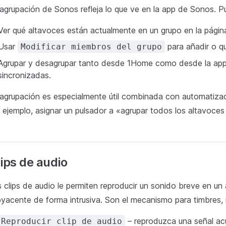
agrupación de Sonos refleja lo que ve en la app de Sonos. P
Ver qué altavoces están actualmente en un grupo en la págin
Usar
para añadir o qu
Modificar miembros del grupo
Agrupar y desagrupar tanto desde 1Home como desde la ap
sincronizadas.
agrupación es especialmente útil combinada con automatiza
 ejemplo, asignar un pulsador a «agrupar todos los altavoces 
ips de audio
 clips de audio le permiten reproducir un sonido breve en u
yacente de forma intrusiva. Son el mecanismo para timbres, 
– reproduzca una señal acú
Reproducir clip de audio