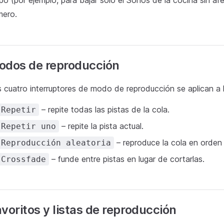
po (por ejemplo, para bajar solo el Sonos de la cocina sin afe
mero.
odos de reproducción
 cuatro interruptores de modo de reproducción se aplican a l
– repite todas las pistas de la cola.
Repetir
– repite la pista actual.
Repetir uno
– reproduce la cola en orden 
Reproducción aleatoria
– funde entre pistas en lugar de cortarlas.
Crossfade
voritos y listas de reproducción