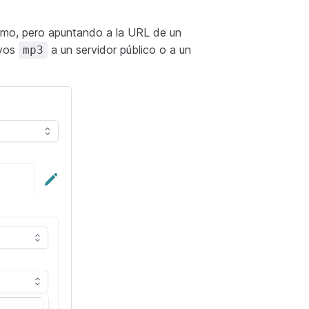
smo, pero apuntando a la URL de un
ivos
a un servidor público o a un
mp3