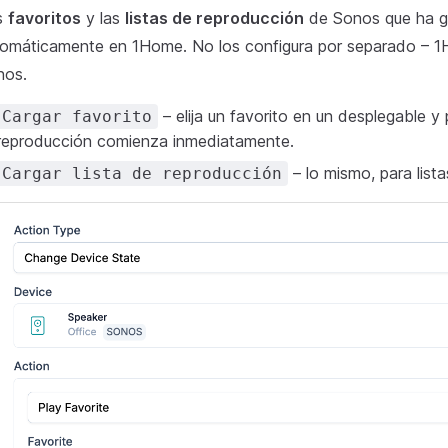
s
favoritos
y las
listas de reproducción
de Sonos que ha g
omáticamente en 1Home. No los configura por separado – 1H
nos.
– elija un favorito en un desplegable y
Cargar favorito
reproducción comienza inmediatamente.
– lo mismo, para list
Cargar lista de reproducción