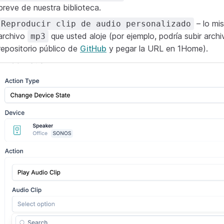
breve de nuestra biblioteca.
– lo mi
Reproducir clip de audio personalizado
archivo
que usted aloje (por ejemplo, podría subir arch
mp3
repositorio público de
GitHub
y pegar la URL en 1Home).