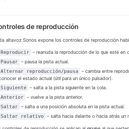
ntroles de reproducción
a altavoz Sonos expone los controles de reproducción habi
– reanuda la reproducción de lo que esté en c
Reproducir
– pausa la pista actual.
Pausar
– cambia entre reprod
Alternar reproducción/pausa
conocer el estado actual (útil para un único pulsador).
– salta a la pista siguiente en la cola.
Siguiente
– vuelve a la pista anterior.
Anterior
– salta a una posición absoluta en la pista actual.
Saltar
– salta hacia delante o hacia atrás u
Saltar relativo
 controles de reproducción se aplican al
grupo
al que perten