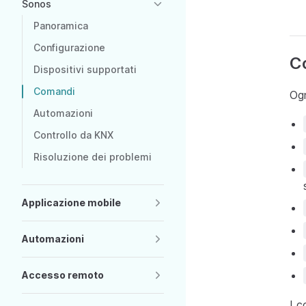
Sonos
Panoramica
Configurazione
Co
Dispositivi supportati
Comandi
Ogn
Automazioni
Controllo da KNX
Risoluzione dei problemi
Applicazione mobile
Automazioni
Accesso remoto
I c