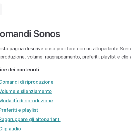
omandi Sonos
sta pagina descrive cosa puoi fare con un altoparlante So
riproduzione, volume, raggruppamento, preferiti, playlist e clip 
ice dei contenuti
Comandi di riproduzione
Volume e silenziamento
Modalità di riproduzione
Preferiti e playlist
Raggruppare gli altoparlanti
Clip audio