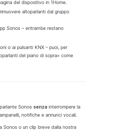
pagina del dispositivo in 1Home.
rimuovere altoparlanti dal gruppo
l'app Sonos – entrambe restano
ni o ai pulsanti KNX – puoi, per
toparlanti del piano di sopra» come
toparlante Sonos
senza
interrompere la
panelli, notifiche e annunci vocali.
ta Sonos o un clip breve dalla nostra