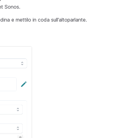
nt Sonos.
ina e mettilo in coda sull'altoparlante.