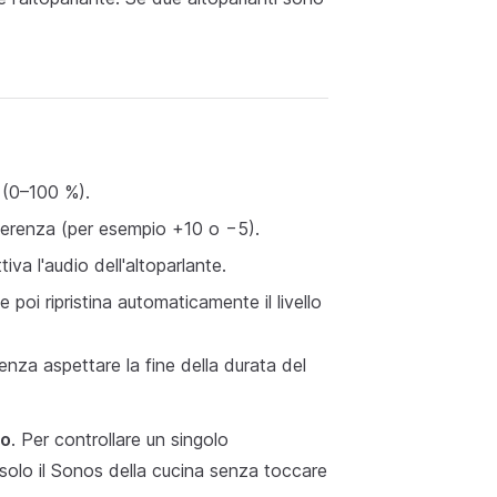
 (0–100 %).
fferenza (per esempio +10 o −5).
tiva l'audio dell'altoparlante.
e poi ripristina automaticamente il livello
nza aspettare la fine della durata del
po
. Per controllare un singolo
 solo il Sonos della cucina senza toccare