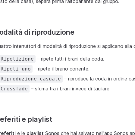
resto della casa), separa prima l'altoparlante dal gruppo.
dalità di riproduzione
uattro interruttori di modalità di riproduzione si applicano alla
– ripete tutti i brani della coda.
Ripetizione
– ripete il brano corrente.
Ripeti uno
– riproduce la coda in ordine ca
Riproduzione casuale
– sfuma tra i brani invece di tagliare.
Crossfade
eferiti e playlist
referiti
e le
playlist
Sonos che hai salvato nell'app Sonos 