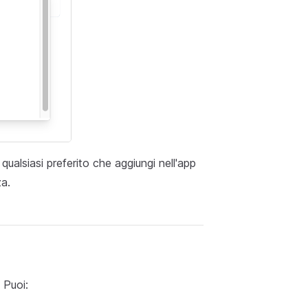
ualsiasi preferito che aggiungi nell'app
a.
 Puoi: