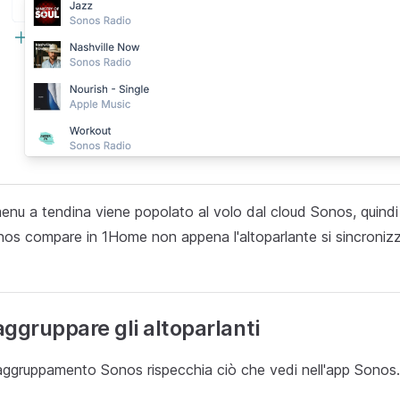
menu a tendina viene popolato al volo dal cloud Sonos, quindi q
os compare in 1Home non appena l'altoparlante si sincronizz
ggruppare gli altoparlanti
raggruppamento Sonos rispecchia ciò che vedi nell'app Sonos.