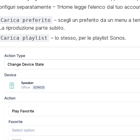
configuri separatamente – 1Home legge l'elenco dal tuo accou
– scegli un preferito da un menu a tend
Carica preferito
La riproduzione parte subito.
– lo stesso, per le playlist Sonos.
Carica playlist