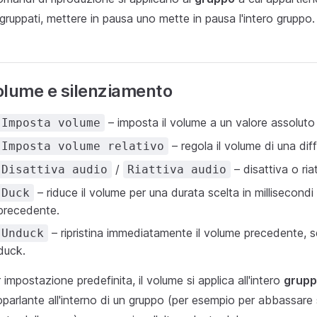
gruppati, mettere in pausa uno mette in pausa l'intero gruppo.
olume e silenziamento
– imposta il volume a un valore assoluto
Imposta volume
– regola il volume di una di
Imposta volume relativo
/
– disattiva o riat
Disattiva audio
Riattiva audio
– riduce il volume per una durata scelta in millisecondi 
Duck
precedente.
– ripristina immediatamente il volume precedente, se
Unduck
duck.
 impostazione predefinita, il volume si applica all'intero
grup
oparlante all'interno di un gruppo (per esempio per abbassare