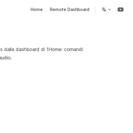
Main Navigation
Home
Remote Dashboard
nos dalla dashboard di 1Home: comandi
audio.