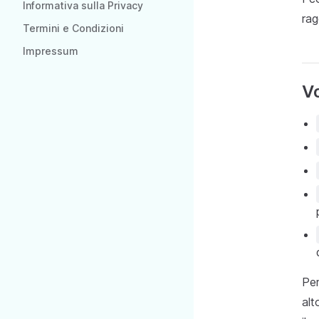
Informativa sulla Privacy
rag
Termini e Condizioni
Impressum
V
Per
alt