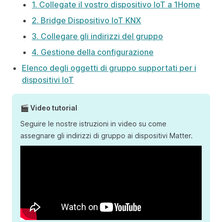
1. Collegate il vostro dispositivo IoT a 1Home
2. Bridge Dispositivo IoT KNX
3. Collegare gli indirizzi del gruppo
4. Gestione della configurazione
Elenco degli oggetti di gruppo supportati per i
dispositivi IoT
🎬 Video tutorial
Seguire le nostre istruzioni in video su come
assegnare gli indirizzi di gruppo ai dispositivi Matter.