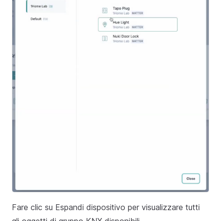
Fare clic su Espandi dispositivo per visualizzare tutti
gli oggetti di gruppo KNX disponibili..