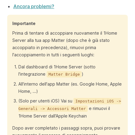
Ancora problemi?
Importante
Prima di tentare di accoppiare nuovamente il 1Home
Server alla tua app Matter (dopo che è già stato
accoppiato in precedenza), rimuovi prima
l'accoppiamento in tutti i seguenti luoghi:
Dal dashboard di 1Home Server (sotto
l'integrazione
)
Matter Bridge
All'interno dell'app Matter (es. Google Home, Apple
Home, ...)
(Solo per utenti iOS) Vai su
Impostazioni iOS ->
e rimuovi il
Generali -> Accessori Matter
1Home Server dall'Apple Keychain
Dopo aver completato i passaggi sopra, puoi provare