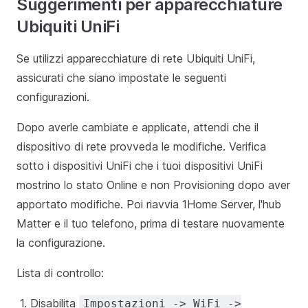
Suggerimenti per apparecchiature
Ubiquiti UniFi
Se utilizzi apparecchiature di rete Ubiquiti UniFi,
assicurati che siano impostate le seguenti
configurazioni.
Dopo averle cambiate e applicate, attendi che il
dispositivo di rete provveda le modifiche. Verifica
sotto i dispositivi UniFi che i tuoi dispositivi UniFi
mostrino lo stato Online e non Provisioning dopo aver
apportato modifiche. Poi riavvia 1Home Server, l'hub
Matter e il tuo telefono, prima di testare nuovamente
la configurazione.
Lista di controllo:
Disabilita
Impostazioni -> WiFi ->