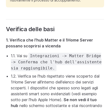
nuovamente il processo di accoppiamento.
Verifica delle basi
1. Verifica che l'hub Matter e il 1Home Server
possano scoprirsi a vicenda
1.1. Vai su
Integrazioni -> Matter Bridge
-> Conferma che l'hub dell'assistente
sia raggiungibile.
1.2. Verifica se l'hub rispettato viene scoperto dal
1Home Server all'interno dell'elenco dei servizi
scoperti. I dispositivi che spesso sono legati agli
assistenti smart sono evidenziati (vedi esempio
sotto per l'hub Apple Home).
Se non vedi il tuo
hub
nello schermo sottostante e stai riscontrando