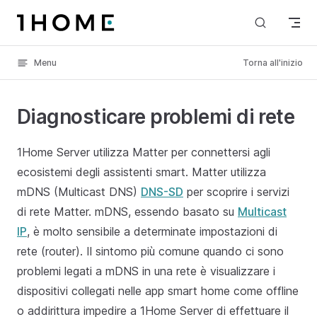
Skip to content
Menu
Torna all'inizio
Diagnosticare problemi di rete
1Home Server utilizza Matter per connettersi agli
ecosistemi degli assistenti smart. Matter utilizza
mDNS (Multicast DNS)
DNS-SD
per scoprire i servizi
di rete Matter. mDNS, essendo basato su
Multicast
IP
, è molto sensibile a determinate impostazioni di
rete (router). Il sintomo più comune quando ci sono
problemi legati a mDNS in una rete è visualizzare i
dispositivi collegati nelle app smart home come offline
o addirittura impedire a 1Home Server di effettuare il