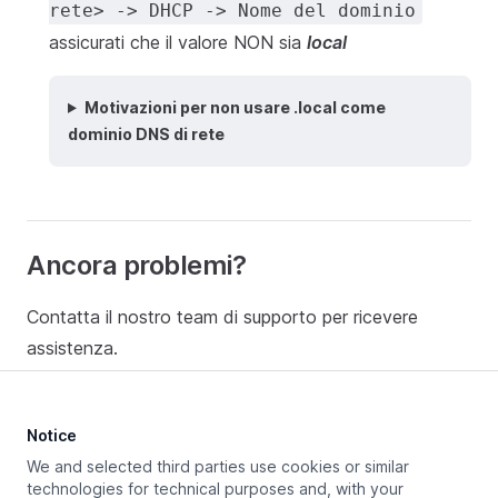
rete> -> DHCP -> Nome del dominio
assicurati che il valore NON sia
local
Motivazioni per non usare .local come
dominio DNS di rete
Ancora problemi?
Contatta il nostro team di supporto per ricevere
assistenza.
Notice
Aggiornato a:
June 19, 2025
We and selected third parties use cookies or similar
technologies for technical purposes and, with your