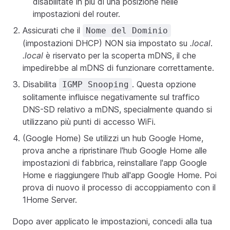
disabilitate in più di una posizione nelle
impostazioni del router.
Assicurati che il
Nome del Dominio
(impostazioni DHCP) NON sia impostato su
.local
.
.local
è riservato per la scoperta mDNS, il che
impedirebbe al mDNS di funzionare correttamente.
Disabilita
. Questa opzione
IGMP Snooping
solitamente influisce negativamente sul traffico
DNS-SD relativo a mDNS, specialmente quando si
utilizzano più punti di accesso WiFi.
(Google Home) Se utilizzi un hub Google Home,
prova anche a ripristinare l'hub Google Home alle
impostazioni di fabbrica, reinstallare l'app Google
Home e riaggiungere l'hub all'app Google Home. Poi
prova di nuovo il processo di accoppiamento con il
1Home Server.
Dopo aver applicato le impostazioni, concedi alla tua