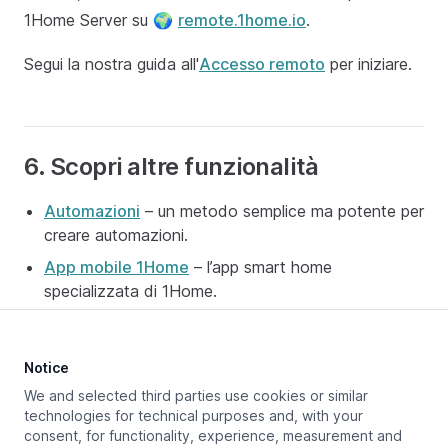
1Home Server su 🌍
remote.1home.io
.
Segui la nostra guida all'
Accesso remoto
per iniziare.
6. Scopri altre funzionalità
Automazioni
– un metodo semplice ma potente per
creare automazioni.
App mobile 1Home
– l’app smart home
specializzata di 1Home.
Notice
Aggiornato a:
May 15, 2025
We and selected third parties use cookies or similar
technologies for technical purposes and, with your
consent, for functionality, experience, measurement and