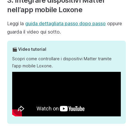
3. Integrare dispositivi Matter
nell’app mobile Loxone
Leggi la
guida dettagliata passo dopo passo
oppure
guarda il video qui sotto.
🎬 Video tutorial
Scopri come controllare i dispositivi Matter tramite
l’app mobile Loxone.