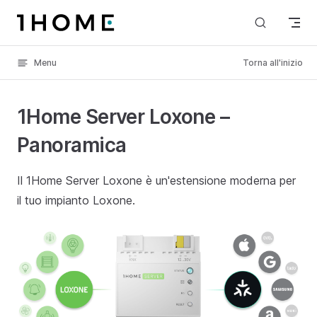
Skip to content
Menu
Torna all'inizio
1Home Server Loxone –
Panoramica
Il 1Home Server Loxone è un'estensione moderna per
il tuo impianto Loxone.