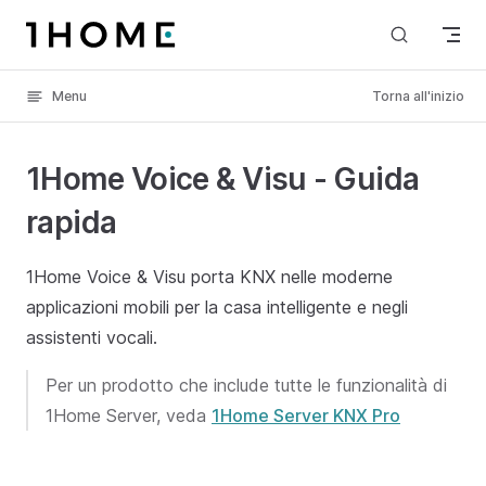
Skip to content
Menu
Torna all'inizio
1Home Voice & Visu - Guida
rapida
1Home Voice & Visu porta KNX nelle moderne
applicazioni mobili per la casa intelligente e negli
assistenti vocali.
Per un prodotto che include tutte le funzionalità di
1Home Server, veda
1Home Server KNX Pro