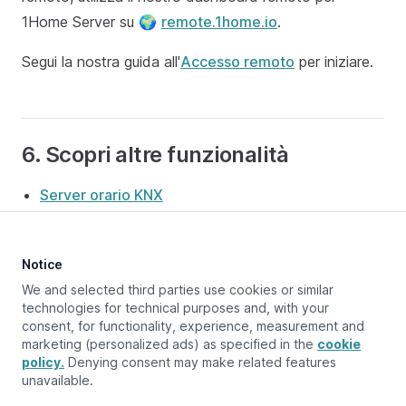
1Home Server su 🌍
remote.1home.io
.
Segui la nostra guida all'
Accesso remoto
per iniziare.
6. Scopri altre funzionalità
Server orario KNX
Notice
Aggiornato a:
July 17, 2025
We and selected third parties use cookies or similar
technologies for technical purposes and, with your
consent, for functionality, experience, measurement and
marketing (personalized ads) as specified in the
cookie
Pagina precedente
Panoramica
policy.
Denying consent may make related features
unavailable.