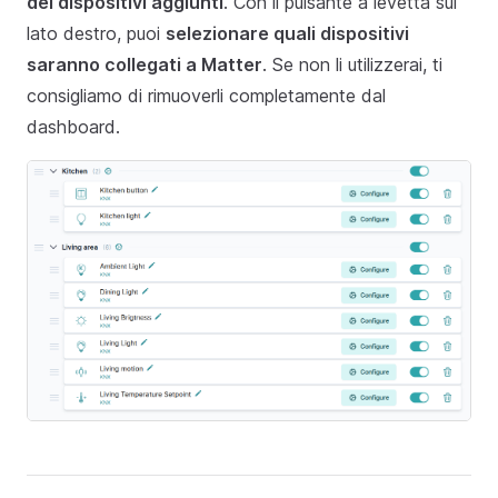
dei dispositivi aggiunti
. Con il pulsante a levetta sul
lato destro, puoi
selezionare quali dispositivi
saranno collegati a Matter
. Se non li utilizzerai, ti
consigliamo di rimuoverli completamente dal
dashboard.