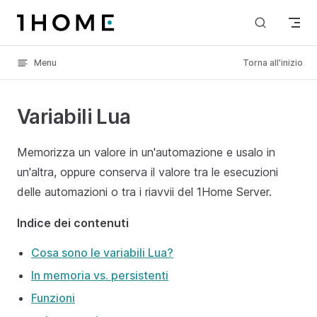
Skip to content
Menu
Torna all'inizio
Variabili Lua
Memorizza un valore in un'automazione e usalo in
un'altra, oppure conserva il valore tra le esecuzioni
delle automazioni o tra i riavvii del 1Home Server.
Indice dei contenuti
Cosa sono le variabili Lua?
In memoria vs. persistenti
Funzioni