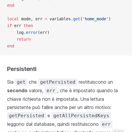
end
local
 mode, err 
=
 variables.
get
(
'home_mode'
)
if
 err 
then
    log.
error
(err)
return
end
Persistenti
Sia
che
restituiscono un
get
getPersisted
secondo
valore,
, che è impostato quando la
err
chiave richiesta non è impostata. Una lettura
persistente può fallire anche per un altro motivo:
e
getPersisted
getAllPersistedKeys
leggono dal database, quindi restituiscono
err