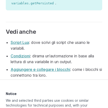
.
variables.getPersisted
Vedi anche
Script Lua
: dove scrivi gli script che usano le
variabili.
Condizioni
: dirama un'automazione in base alla
lettura di una variabile in un output.
Aggiungere e collegare i blocchi
: come i blocchi si
connettono tra loro.
Notice
Aggiornato a:
June 12, 2026
We and selected third parties use cookies or similar
technologies for technical purposes and, with your