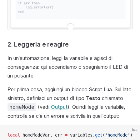
2. Leggerla e reagire
In un'automazione, leggi la variabile e agisci di
conseguenza: qui accendiamo o spegniamo il LED di
un pulsante.
Per prima cosa, aggiungi un blocco Script Lua. Sul lato
sinistro, definisci un output di tipo
Testo
chiamato
(vedi
Output
). Quindi leggi la variabile,
homeMode
controlla se c'è un errore e scrivila in quell'output:
lua
local
 homeModeVar, err 
=
 variables.
get
(
'homeMode'
)