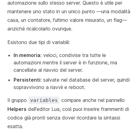
automazione sullo stesso server. Questo è utile per
mantenere uno stato in un unico punto —una modalità
casa, un contatore, l'ultimo valore misurato, un flag—
anziché ricalcolarlo ovunque.
Esistono due tipi di variabili:
In memoria
: veloci, condivise tra tutte le
automazioni mentre il server è in funzione, ma
cancellate al riavvio del server.
Persistenti
: salvate nel database del server, quindi
sopravvivono a riavvii e reboot.
Il gruppo
compare anche nel pannello
variables
Helpers
dell'editor Lua, così puoi inserire frammenti di
codice già pronti senza dover ricordare la sintassi
esatta.