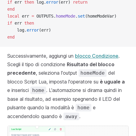
if
 err 
then
 log.
error
(err) 
return
end
local
 err 
=
 OUTPUTS.
homeMode
.
set
(homeModeVar)
if
 err 
then
    log.
error
(err)
end
Successivamente, aggiungi un
blocco Condizione
.
Scegli il tipo di condizione
Risultato del blocco
precedente
, seleziona l'output
del
homeMode
blocco Script Lua, imposta l'operatore su
è uguale a
e inserisci
. L'automazione si dirama quindi in
home
base al risultato, ad esempio spegnendo il LED del
pulsante quando la modalità è
e
home
accendendolo quando è
.
away