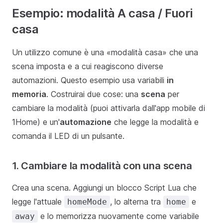
Esempio: modalità A casa / Fuori
casa
Un utilizzo comune è una «modalità casa» che una
scena imposta e a cui reagiscono diverse
automazioni. Questo esempio usa variabili
in
memoria
. Costruirai due cose: una
scena
per
cambiare la modalità (puoi attivarla dall'app mobile di
1Home) e un'
automazione
che legge la modalità e
comanda il LED di un pulsante.
1. Cambiare la modalità con una scena
Crea una scena. Aggiungi un blocco Script Lua che
legge l'attuale
, lo alterna tra
e
homeMode
home
e lo memorizza nuovamente come variabile
away