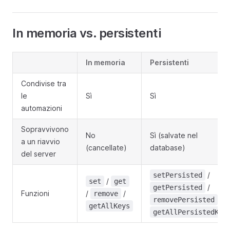
In memoria vs. persistenti
In memoria
Persistenti
Condivise tra
le
Sì
Sì
automazioni
Sopravvivono
No
Sì (salvate nel
a un riavvio
(cancellate)
database)
del server
/
setPersisted
/
set
get
/
getPersisted
Funzioni
/
/
remove
/
removePersisted
getAllKeys
getAllPersistedKey