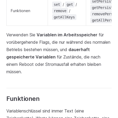
setPersisted
/
/
set
get
getPersisted
Funktionen
/
remove
removePersis
getAllKeys
getAllPersis
Verwenden Sie
Variablen im Arbeitsspeicher
für
vorübergehende Flags, die nur während des normalen
Betriebs bestehen müssen, und
dauerhaft
gespeicherte Variablen
für Zustände, die nach
einem Reboot oder Stromausfall erhalten bleiben
müssen.
Funktionen
Variablenschlüssel sind immer Text (eine