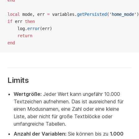
end
local
 mode, err 
=
 variables.
getPersisted
(
'home_mode'
)
if
 err 
then
    log.
error
(err)
return
end
Limits
Wertgröße:
Jeder Wert kann ungefähr 10.000
Textzeichen aufnehmen. Das ist ausreichend für
einen Modusnamen, eine Zahl oder eine kleine
Liste, aber nicht für große Textblöcke oder
umfangreiche Tabellen.
Anzahl der Variablen:
Sie können bis zu
1.000