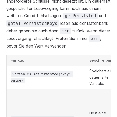
angeforderte Schlüssel nicht gesetzt ist. Ein dauerhaft
gespeicherter Lesevorgang kann noch aus einem
weiteren Grund fehlschlagen:
und
getPersisted
lesen aus der Datenbank,
getAllPersistedKeys
daher geben sie auch dann
zurück, wenn dieser
err
Lesevorgang fehlschlägt. Prüfen Sie immer
,
err
bevor Sie den Wert verwenden.
Funktion
Beschreibung
Speichert eine
variables.setPersisted('key',
dauerhafte
value)
Variable.
Liest eine