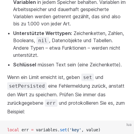
Variablen
in jedem Speicher behalten. Variablen im
Arbeitsspeicher und dauerhaft gespeicherte
Variablen werden getrennt gezählt, das sind also
bis zu 1.000 von jeder Art.
Unterstützte Werttypen:
Zeichenketten, Zahlen,
Booleans,
, Datenobjekte und Tabellen.
nil
Andere Typen – etwa Funktionen – werden nicht
unterstützt.
Schlüssel
müssen Text sein (eine Zeichenkette).
Wenn ein Limit erreicht ist, geben
und
set
eine Fehlermeldung zurück, anstatt
setPersisted
den Wert zu speichern. Prüfen Sie immer das
zurückgegebene
und protokollieren Sie es, zum
err
Beispiel:
lua
local
 err 
=
 variables.
set
(
'key'
, value)