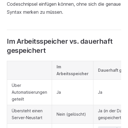
Codeschnipsel einfügen können, ohne sich die genaue
Syntax merken zu müssen.
Im Arbeitsspeicher vs. dauerhaft
gespeichert
Im
Dauerhaft ges
Arbeitsspeicher
Über
Automatisierungen
Ja
Ja
geteilt
Übersteht einen
Ja (in der Date
Nein (gelöscht)
Server-Neustart
gespeichert)