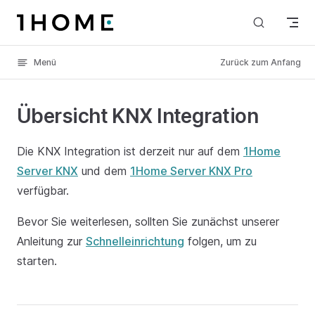
Skip to content
Menü
Zurück zum Anfang
Übersicht KNX Integration
Die KNX Integration ist derzeit nur auf dem
1Home
Server KNX
und dem
1Home Server KNX Pro
verfügbar.
Bevor Sie weiterlesen, sollten Sie zunächst unserer
Anleitung zur
Schnelleinrichtung
folgen, um zu
starten.