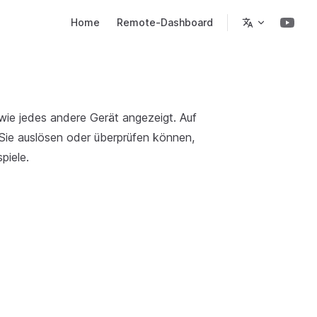
Main Navigation
Home
Remote-Dashboard
ie jedes andere Gerät angezeigt. Auf
e Sie auslösen oder überprüfen können,
piele.