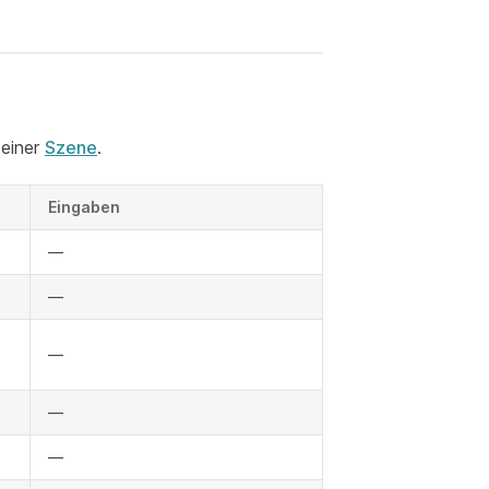
 einer
Szene
.
Eingaben
—
—
—
—
—