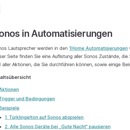
onos in Automatisierungen
nos Lautsprecher werden in den
1Home Automatisierungen
w
ser Seite finden Sie eine Auflistung aller Sonos Zustände, di
 aller Aktionen, die Sie durchführen können, sowie einige Beis
haltsübersicht
Aktionen
Trigger und Bedingungen
Beispiele
1. Türklingelton auf Sonos abspielen
2. Alle Sonos Geräte bei „Gute Nacht“ pausieren