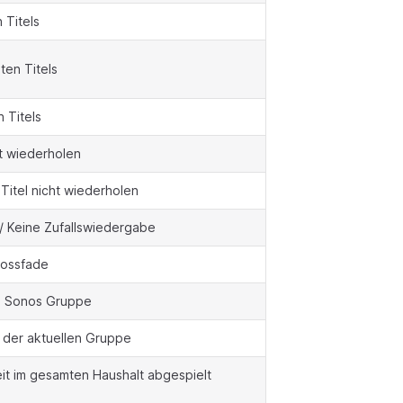
 Titels
ten Titels
 Titels
t wiederholen
 Titel nicht wiederholen
/ Keine Zufallswiedergabe
rossfade
n Sonos Gruppe
n der aktuellen Gruppe
it im gesamten Haushalt abgespielt