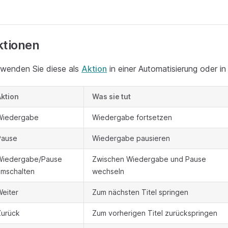
ktionen
wenden Sie diese als
Aktion
in einer Automatisierung oder in
Aktion
Was sie tut
Wiedergabe
Wiedergabe fortsetzen
Pause
Wiedergabe pausieren
Wiedergabe/Pause
Zwischen Wiedergabe und Pause
umschalten
wechseln
Weiter
Zum nächsten Titel springen
Zurück
Zum vorherigen Titel zurückspringen