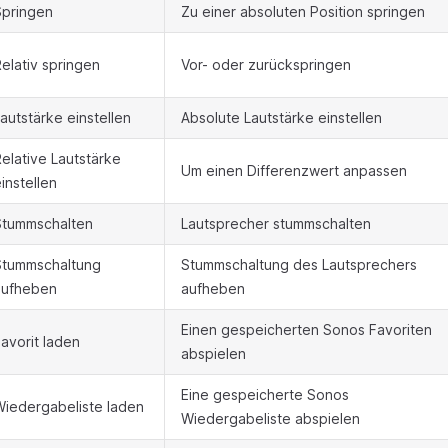
Springen
Zu einer absoluten Position springen
elativ springen
Vor- oder zurückspringen
autstärke einstellen
Absolute Lautstärke einstellen
elative Lautstärke
Um einen Differenzwert anpassen
instellen
Stummschalten
Lautsprecher stummschalten
Stummschaltung
Stummschaltung des Lautsprechers
aufheben
aufheben
Einen gespeicherten Sonos Favoriten
avorit laden
abspielen
Eine gespeicherte Sonos
Wiedergabeliste laden
Wiedergabeliste abspielen