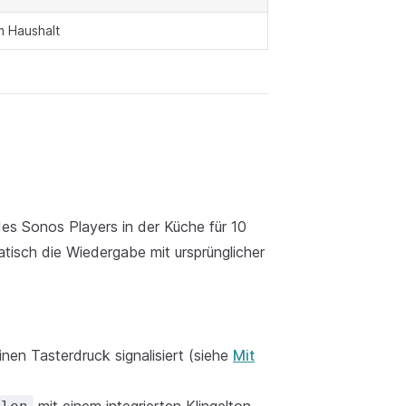
m Haushalt
es Sonos Players in der Küche für 10
tisch die Wiedergabe mit ursprünglicher
nen Tasterdruck signalisiert (siehe
Mit
mit einem integrierten Klingelton