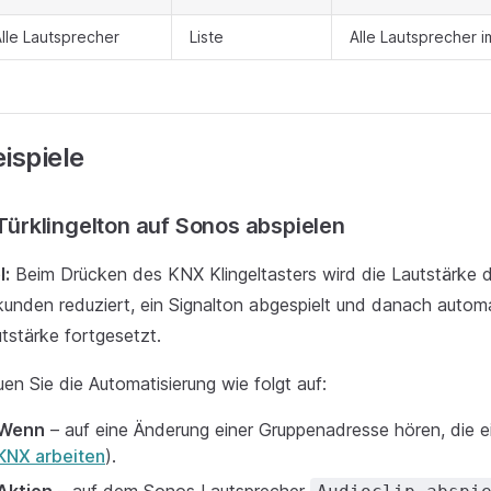
lle Lautsprecher
Liste
Alle Lautsprecher i
ispiele
 Türklingelton auf Sonos abspielen
l:
Beim Drücken des KNX Klingeltasters wird die Lautstärke d
unden reduziert, ein Signalton abgespielt und danach automa
tstärke fortgesetzt.
en Sie die Automatisierung wie folgt auf:
Wenn
– auf eine Änderung einer Gruppenadresse hören, die ei
KNX arbeiten
).
Aktion
– auf dem Sonos Lautsprecher