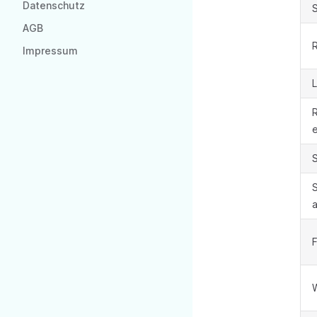
Datenschutz
AGB
R
Impressum
L
R
e
F