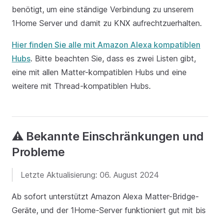
benötigt, um eine ständige Verbindung zu unserem
1Home Server und damit zu KNX aufrechtzuerhalten.
Hier finden Sie alle mit Amazon Alexa kompatiblen
Hubs
. Bitte beachten Sie, dass es zwei Listen gibt,
eine mit allen Matter-kompatiblen Hubs und eine
weitere mit Thread-kompatiblen Hubs.
⚠️ Bekannte Einschränkungen und
Probleme
Letzte Aktualisierung: 06. August 2024
Ab sofort unterstützt Amazon Alexa Matter-Bridge-
Geräte, und der 1Home-Server funktioniert gut mit bis