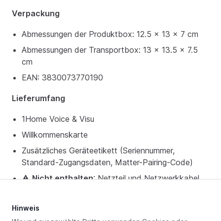
Verpackung
Abmessungen der Produktbox: 12.5 x 13 x 7 cm
Abmessungen der Transportbox: 13 x 13.5 x 7.5
cm
EAN: 3830073770190
Lieferumfang
1Home Voice & Visu
Willkommenskarte
Zusätzliches Geräteetikett (Seriennummer,
Standard-Zugangsdaten, Matter-Pairing-Code)
⚠️
Nicht enthalten
: Netzteil und Netzwerkkabel
sind nicht im Lieferumfang enthalten.
Hinweis