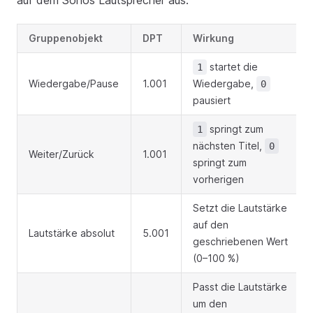
auf dem Sonos Lautsprecher aus.
Gruppenobjekt
DPT
Wirkung
startet die
1
Wiedergabe/Pause
1.001
Wiedergabe,
0
pausiert
springt zum
1
nächsten Titel,
0
Weiter/Zurück
1.001
springt zum
vorherigen
Setzt die Lautstärke
auf den
Lautstärke absolut
5.001
geschriebenen Wert
(0–100 %)
Passt die Lautstärke
um den