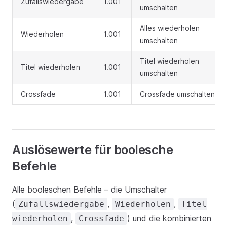
Zufallswiedergabe
1.001
umschalten
Alles wiederholen
Wiederholen
1.001
umschalten
Titel wiederholen
Titel wiederholen
1.001
umschalten
Crossfade
1.001
Crossfade umschalten
Auslösewerte für boolesche
Befehle
Alle booleschen Befehle – die Umschalter
(
,
,
Zufallswiedergabe
Wiederholen
Titel
,
) und die kombinierten
wiederholen
Crossfade