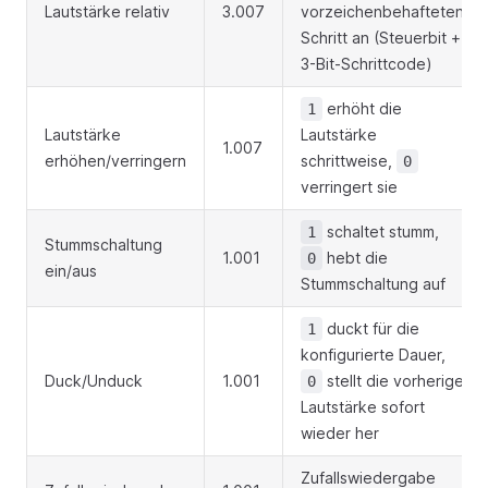
Lautstärke relativ
3.007
vorzeichenbehafteten
Schritt an (Steuerbit +
3-Bit-Schrittcode)
erhöht die
1
Lautstärke
Lautstärke
1.007
erhöhen/verringern
schrittweise,
0
verringert sie
schaltet stumm,
1
Stummschaltung
1.001
hebt die
0
ein/aus
Stummschaltung auf
duckt für die
1
konfigurierte Dauer,
Duck/Unduck
1.001
stellt die vorherige
0
Lautstärke sofort
wieder her
Zufallswiedergabe