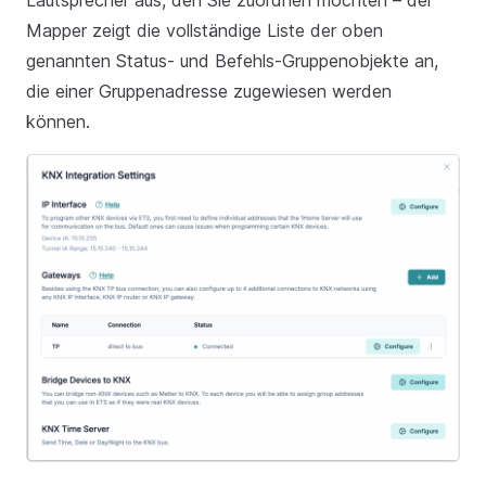
Lautsprecher aus, den Sie zuordnen möchten – der
Mapper zeigt die vollständige Liste der oben
genannten Status- und Befehls-Gruppenobjekte an,
die einer Gruppenadresse zugewiesen werden
können.