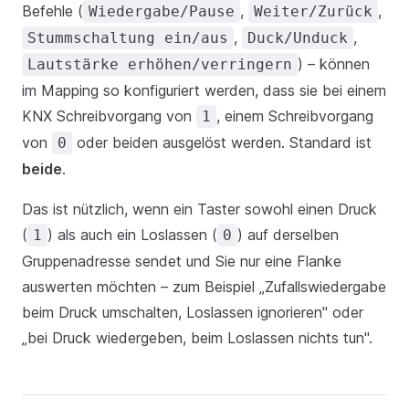
Befehle (
,
,
Wiedergabe/Pause
Weiter/Zurück
,
,
Stummschaltung ein/aus
Duck/Unduck
) – können
Lautstärke erhöhen/verringern
im Mapping so konfiguriert werden, dass sie bei einem
KNX Schreibvorgang von
, einem Schreibvorgang
1
von
oder beiden ausgelöst werden. Standard ist
0
beide
.
Das ist nützlich, wenn ein Taster sowohl einen Druck
(
) als auch ein Loslassen (
) auf derselben
1
0
Gruppenadresse sendet und Sie nur eine Flanke
auswerten möchten – zum Beispiel „Zufallswiedergabe
beim Druck umschalten, Loslassen ignorieren" oder
„bei Druck wiedergeben, beim Loslassen nichts tun".