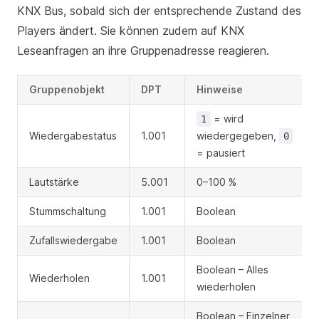
KNX Bus, sobald sich der entsprechende Zustand des
Players ändert. Sie können zudem auf KNX
Leseanfragen an ihre Gruppenadresse reagieren.
Gruppenobjekt
DPT
Hinweise
= wird
1
Wiedergabestatus
1.001
wiedergegeben,
0
= pausiert
Lautstärke
5.001
0–100 %
Stummschaltung
1.001
Boolean
Zufallswiedergabe
1.001
Boolean
Boolean – Alles
Wiederholen
1.001
wiederholen
Boolean – Einzelner