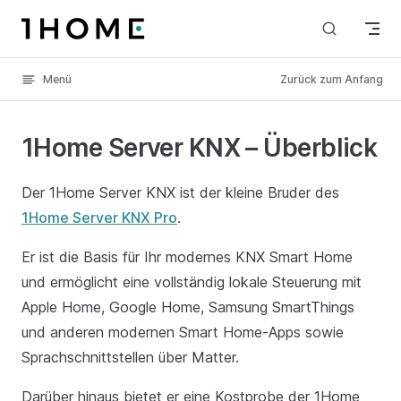
Skip to content
Menü
Zurück zum Anfang
1Home Server KNX – Überblick
Der 1Home Server KNX ist der kleine Bruder des
1Home Server KNX Pro
.
Er ist die Basis für Ihr modernes KNX Smart Home
und ermöglicht eine vollständig lokale Steuerung mit
Apple Home, Google Home, Samsung SmartThings
und anderen modernen Smart Home-Apps sowie
Sprachschnittstellen über Matter.
Darüber hinaus bietet er eine Kostprobe der 1Home