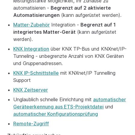
leistungsstarke Möglichkeit, Ihr Zuhause zu
automatisieren -
Begrenzt auf 2 aktivierte
Automatisierungen
(kann aufgerüstet werden).
Matter-Zubehör
Integration -
Begrenzt auf 1
integriertes Matter-Gerät
(kann aufgerüstet
werden).
KNX Integration
über KNX TP-Bus und KNXnet/IP-
Tunneling - unbegrenzte Anzahl von KNX Geräten
und Gruppenadressen.
KNX IP-Schnittstelle
mit KNXnet/IP Tunnelling
Support
KNX Zeitserver
Unglaublich schnelle Einrichtung mit
automatischer
Geräteerkennung aus ETS-Projektdatei
und
automatischer Konfigurationsprüfung
Remote-Zugriff