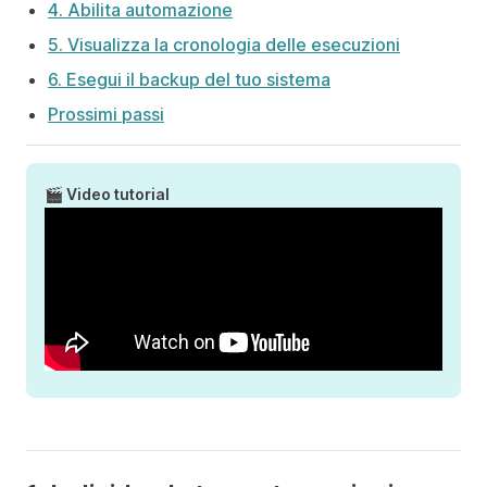
4. Abilita automazione
5. Visualizza la cronologia delle esecuzioni
6. Esegui il backup del tuo sistema
Prossimi passi
🎬 Video tutorial