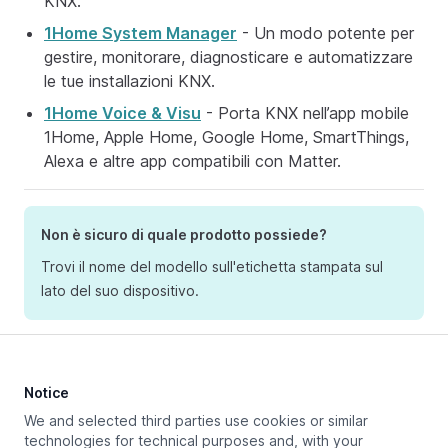
KNX.
1Home System Manager
- Un modo potente per
gestire, monitorare, diagnosticare e automatizzare
le tue installazioni KNX.
1Home Voice & Visu
- Porta KNX nell’app mobile
1Home, Apple Home, Google Home, SmartThings,
Alexa e altre app compatibili con Matter.
Non è sicuro di quale prodotto possiede?
Trovi il nome del modello sull'etichetta stampata sul
lato del suo dispositivo.
Older product variants
Notice
We and selected third parties use cookies or similar
technologies for technical purposes and, with your