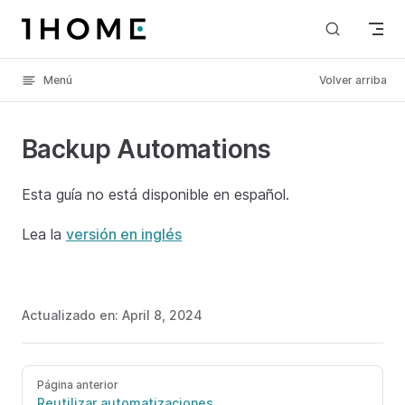
Skip to content
Menú
Volver arriba
Backup Automations
Esta guía no está disponible en español.
Lea la
versión en inglés
Actualizado en:
April 8, 2024
Página anterior
Reutilizar automatizaciones