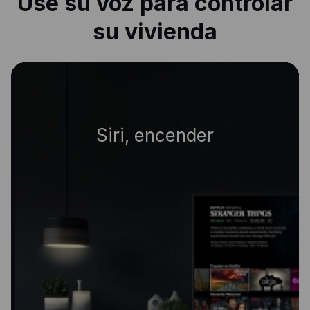
Use su voz para controlar
su vivienda
|
Siri, apagar todas la