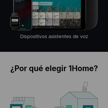
Dispositivos asistentes de voz
¿Por qué elegir 1Home?