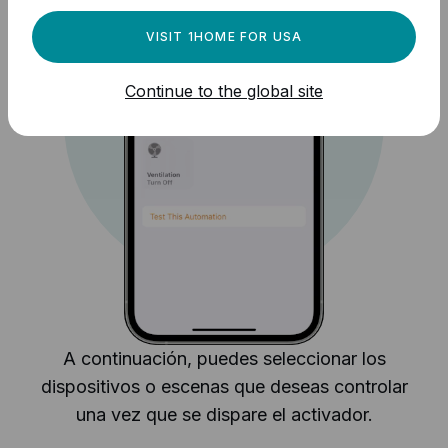
VISIT 1HOME FOR USA
Continue to the global site
A continuación, puedes seleccionar los
dispositivos o escenas que deseas controlar
una vez que se dispare el activador.