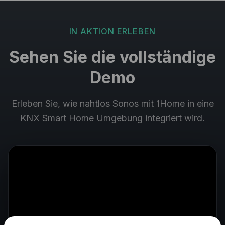
IN AKTION ERLEBEN
Sehen Sie die vollständige
Demo
Erleben Sie, wie nahtlos Sonos mit 1Home in eine
KNX Smart Home Umgebung integriert wird.