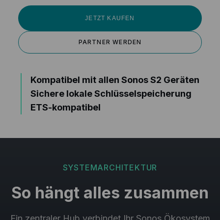
JETZT KAUFEN
PARTNER WERDEN
Kompatibel mit allen Sonos S2 Geräten
Sichere lokale Schlüsselspeicherung
ETS-kompatibel
SYSTEMARCHITEKTUR
So hängt alles zusammen
Ein zentraler Hub verbindet Ihr Sonos Ökosystem