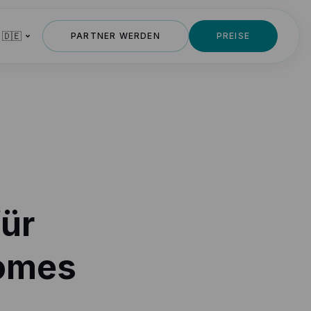
 🇩🇪
PARTNER WERDEN
PREISE
ür
Homes