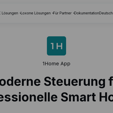
 Lösungen
Loxone Lösungen
Für Partner
Dokumentation
Deutsch
1Home
App
oderne Steuerung f
essionelle Smart 