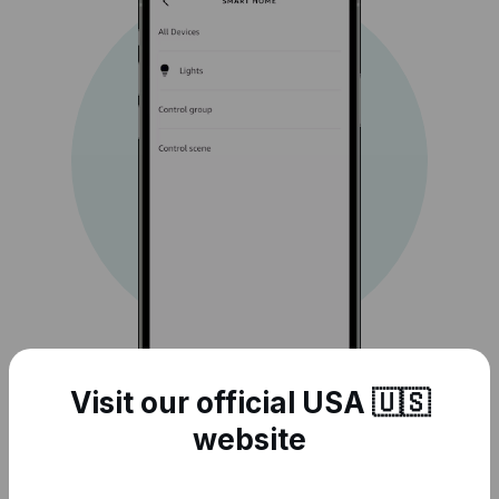
Visit our official USA 🇺🇸
Danach können Sie Geräte oder Szenen
website
auswählen, die Sie steuern möchten, sobald der
Trigger ausgelöst wird.