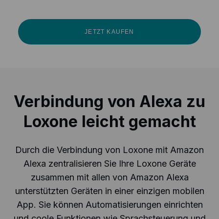
JETZT KAUFEN
Verbindung von Alexa zu
Loxone leicht gemacht
Durch die Verbindung von Loxone mit Amazon
Alexa zentralisieren Sie Ihre Loxone Geräte
zusammen mit allen von Amazon Alexa
unterstützten Geräten in einer einzigen mobilen
App. Sie können Automatisierungen einrichten
und coole Funktionen wie Sprachsteuerung und