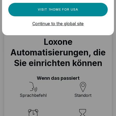
VISIT 1HOME FOR USA
Continue to the global site
Loxone
Automatisierungen, die
Sie einrichten können
Wenn das passiert
Sprachbefehl
Standort