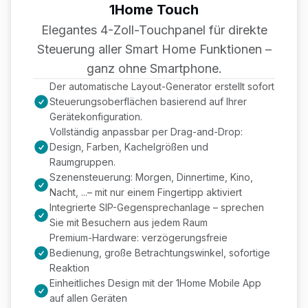
1Home Touch
Elegantes 4-Zoll-Touchpanel für direkte
Steuerung aller Smart Home Funktionen –
ganz ohne Smartphone.
Der automatische Layout-Generator erstellt sofort
Steuerungsoberflächen basierend auf Ihrer
Gerätekonfiguration.
Vollständig anpassbar per Drag-and-Drop:
Design, Farben, Kachelgrößen und
Raumgruppen.
Szenensteuerung: Morgen, Dinnertime, Kino,
Nacht, ...– mit nur einem Fingertipp aktiviert
Integrierte SIP-Gegensprechanlage – sprechen
Sie mit Besuchern aus jedem Raum
Premium-Hardware: verzögerungsfreie
Bedienung, große Betrachtungswinkel, sofortige
Reaktion
Einheitliches Design mit der 1Home Mobile App
auf allen Geräten