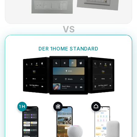
VS
DER 1HOME STANDARD