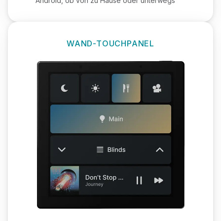
Android, ob von zu Hause oder unterwegs
WAND-TOUCHPANEL