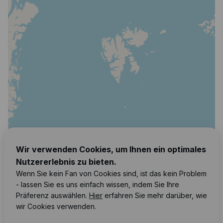
Wir verwenden Cookies, um Ihnen ein optimales
3
Nutzererlebnis zu bieten.
Wenn Sie kein Fan von Cookies sind, ist das kein Problem
- lassen Sie es uns einfach wissen, indem Sie Ihre
2
Präferenz auswählen.
Hier
erfahren Sie mehr darüber, wie
10
wir Cookies verwenden.
7