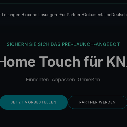
 Lösungen
Loxone Lösungen
Für Partner
Dokumentation
Deutsch
SICHERN SIE SICH DAS PRE-LAUNCH-ANGEBOT
Home Touch für K
Einrichten. Anpassen. Genießen.
JETZT VORBESTELLEN
PARTNER WERDEN