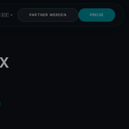
 🇩🇪
PARTNER WERDEN
PREISE
NX