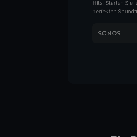
Hits. Starten Si
perfekten Soundt