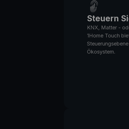
Steuern Si
KNX, Matter - ode
1Home Touch biete
Steuerungsebene 
Ökosystem.