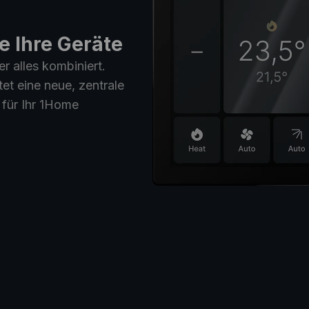
e Ihre Geräte
r alles kombiniert.
t eine neue, zentrale
für Ihr 1Home