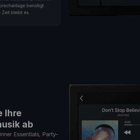
prechanlage benötigt
 Zeit bleibt es
e Ihre
musik ab
nner Essentials, Party-