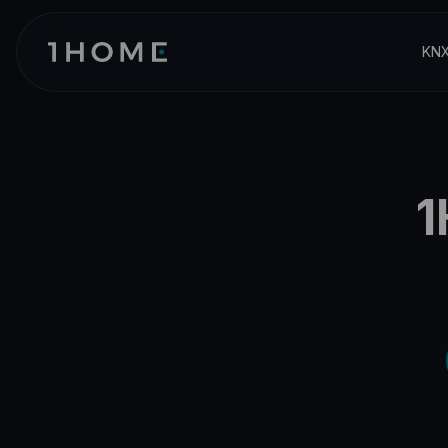
KNX
1