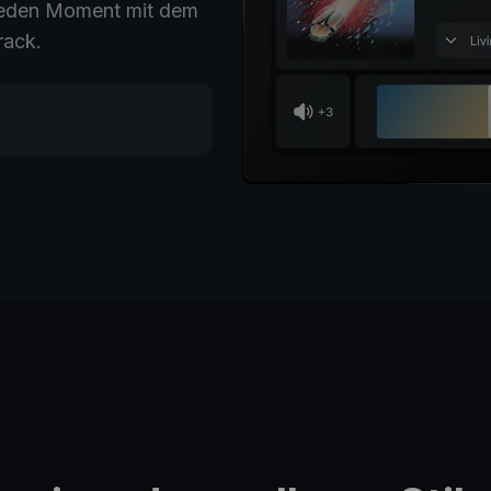
e jeden Moment mit dem
rack.