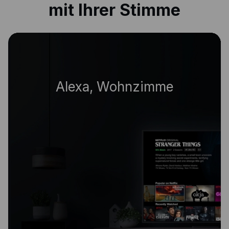
mit Ihrer Stimme
|
Alexa, Wohnzimmer aus.