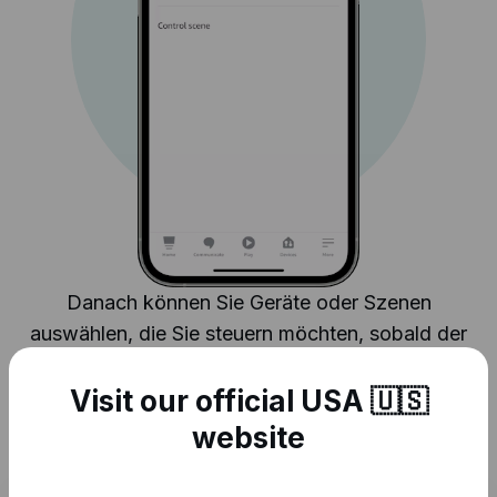
Danach können Sie Geräte oder Szenen
auswählen, die Sie steuern möchten, sobald der
Trigger ausgelöst wird.
Visit our official USA 🇺🇸
website