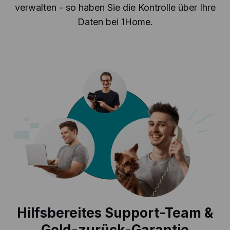
verwalten - so haben Sie die Kontrolle über Ihre
Daten bei 1Home.
Hilfsbereites Support-Team &
Geld-zurück-Garantie