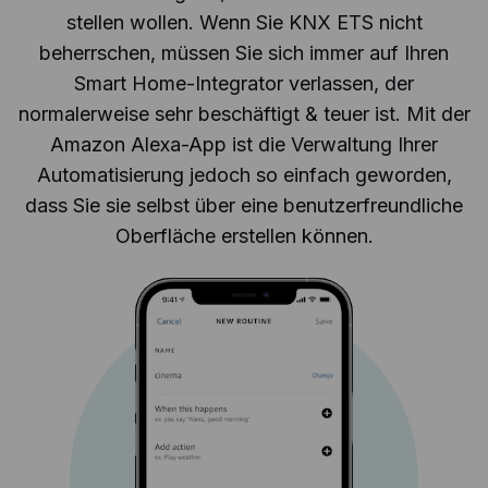
stellen wollen. Wenn Sie KNX ETS nicht
beherrschen, müssen Sie sich immer auf Ihren
Smart Home-Integrator verlassen, der
normalerweise sehr beschäftigt & teuer ist. Mit der
Amazon Alexa-App ist die Verwaltung Ihrer
Automatisierung jedoch so einfach geworden,
dass Sie sie selbst über eine benutzerfreundliche
Oberfläche erstellen können.