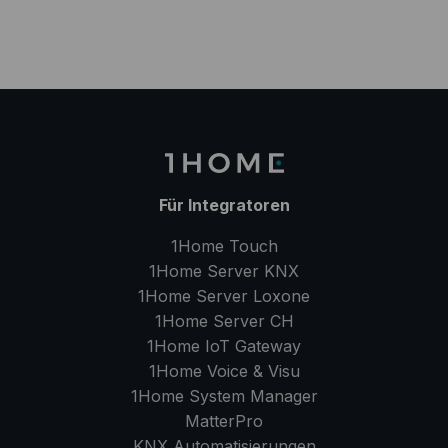
Für Integratoren
1Home Touch
1Home Server
KNX
1Home Server
Loxone
1Home Server
CH
1Home IoT Gateway
1Home Voice & Visu
1Home System Manager
MatterPro
KNX Automatisierungen