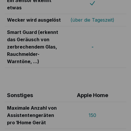
Ein Sensor erkennt
etwas
Wecker wird ausgelöst
(über die Tageszeit)
Smart Guard (erkennt
das Geräusch von
zerbrechendem Glas,
-
Rauchmelder-
Warntöne, ...)
Sonstiges
Apple Home
Maximale Anzahl von
Assistentengeräten
150
pro 1Home Gerät