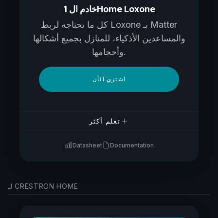
خادم ال 1Home Loxone
كل ما تحتاجه لربط Loxone بـ Matter
والمساعدين الأذكياء، للمنازل بجميع أشكالها
وأحجامها.
اشتري الآن
تعلم أكثر
Datasheet
Documentation
لـ CRESTRON HOME