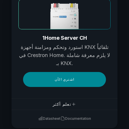
1Home Server CH
استورد وتحكم ومزامنة أجهزة KNX تلقائياً
في Crestron Home. لا يلزم معرفة شاملة
بـ KNX.
اشتري الآن
تعلم أكثر
Datasheet
Documentation