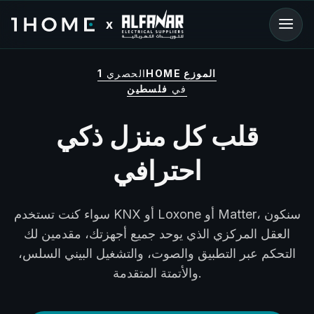
x
1HOME الموزع
الحصري
في
فلسطين
قلب كل منزل ذكي
احترافي
سواء كنت تستخدم KNX أو Loxone أو Matter، سنكون
العقل المركزي الذي يوحد جميع أجهزتك، مقدمين لك
التحكم عبر التطبيق والصوت، والتشغيل البيني السلس،
والأتمتة المتقدمة.