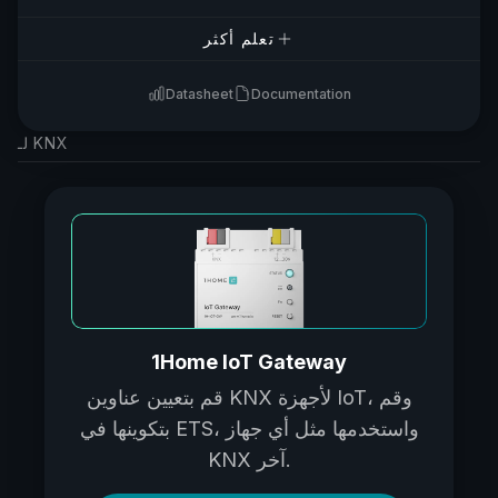
تعلم أكثر
Datasheet
Documentation
لـ KNX
1Home IoT Gateway
قم بتعيين عناوين KNX لأجهزة IoT، وقم
بتكوينها في ETS، واستخدمها مثل أي جهاز
KNX آخر.