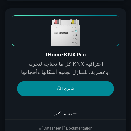
1Home KNX Pro
كل ما تحتاجه لتجربة KNX احترافية
وعصرية. للمنازل بجميع أشكالها وأحجامها.
اشتري الآن
تعلم أكثر
Datasheet
Documentation